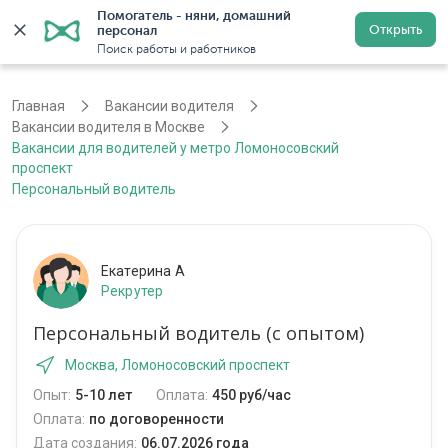
Помогатель - няни, домашний 
Открыть
персонал
Москва
Войти
Регистрация
Поиск работы и работников
Главная
Вакансии водителя
Вакансии водителя в Москве
Вакансии для водителей у метро Ломоносовский
проспект
Персональный водитель
Екатерина А
Рекрутер
Персональный водитель (с опытом)
Москва, Ломоносовский проспект
Опыт:
5-10 лет
Оплата:
450 руб/час
Оплата:
по договоренности
Дата создания:
06.07.2026 года