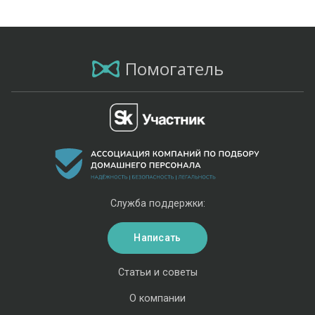
Помогатель
Служба поддержки:
Написать
Статьи и советы
О компании