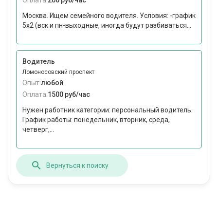
Оплата:
200 руб/час
Москва. Ищем семейного водителя. Условия: -график
5х2 (вск и пн-выходные, иногда будут разбиваться...
Водитель
Ломоносовский проспект
Опыт:
любой
Оплата:
1500 руб/час
Нужен работник категории: персональный водитель.
График работы: понедельник, вторник, среда,
четверг,...
Вернуться к поиску