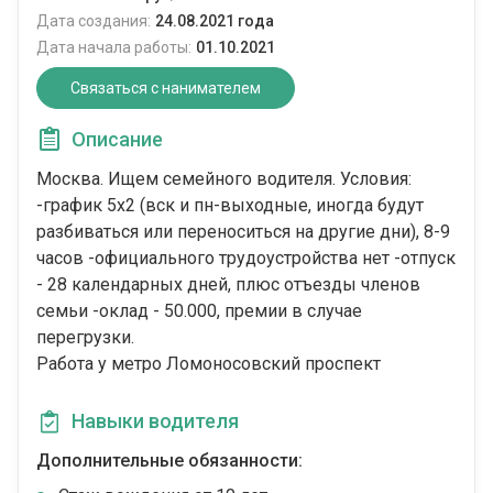
Дата создания:
24.08.2021 года
Дата начала работы:
01.10.2021
Связаться с нанимателем
Описание
Москва. Ищем семейного водителя. Условия:
-график 5х2 (вск и пн-выходные, иногда будут
разбиваться или переноситься на другие дни), 8-9
часов -официального трудоустройства нет -отпуск
- 28 календарных дней, плюс отъезды членов
семьи -оклад - 50.000, премии в случае
перегрузки.
Работа у метро Ломоносовский проспект
Навыки водителя
Дополнительные обязанности: