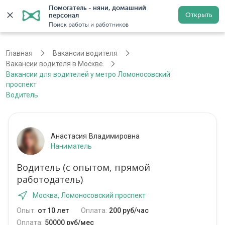
Помогатель - няни, домашний 
Открыть
персонал
Москва
Войти
Регистрация
Поиск работы и работников
Главная
Вакансии водителя
Вакансии водителя в Москве
Вакансии для водителей у метро Ломоносовский
проспект
Водитель
Анастасия Владимировна
Наниматель
Водитель (с опытом, прямой
работодатель)
Москва, Ломоносовский проспект
Опыт:
от 10 лет
Оплата:
200 руб/час
Оплата:
50000 руб/мес