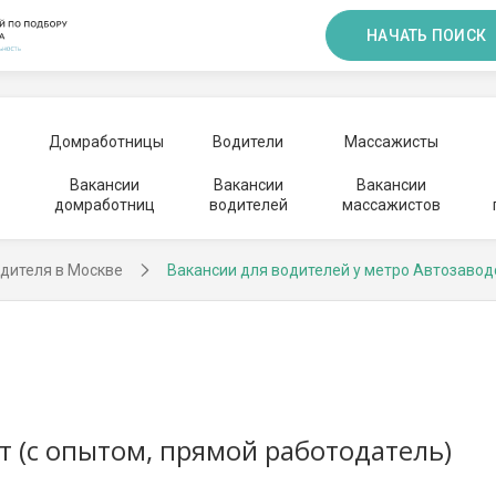
НАЧАТЬ ПОИСК
Домработницы
Водители
Массажисты
Вакансии
Вакансии
Вакансии
домработниц
водителей
массажистов
дителя в Москве
Вакансии для водителей у метро Автозавод
ет (с опытом, прямой работодатель)