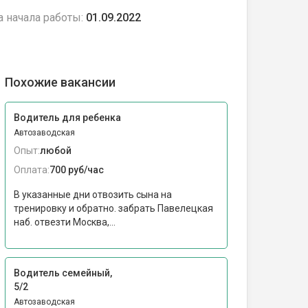
а начала работы:
01.09.2022
Похожие вакансии
Водитель для ребенка
Автозаводская
Опыт:
любой
Оплата:
700 руб/час
В указанные дни отвозить сына на
тренировку и обратно. забрать Павелецкая
наб. отвезти Москва,...
Водитель семейный,
5/2
Автозаводская