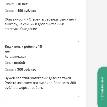
Опыт:
1-10 лет
Оплата:
450 руб/час
Обязанности: • Отвозить ребёнка (сын 7 лет)
в школу, на секции и дополнительные
занятия • Ожидание...
Водитель к ребенку 10
лет
Автозаводская
Опыт:
любой
Оплата:
300 руб/час
Нужен работник категории: детское такси.
Напишите нам
Работа на вашем автомобиле. Зарплата: 300
руб/час. Формат работы:...