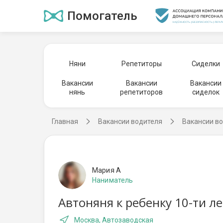
Помогатель
Няни
Репетиторы
Сиделки
Вакансии
Вакансии
Вакансии
нянь
репетиторов
сиделок
Главная
Вакансии водителя
Вакансии во
Мария А
Наниматель
Автоняня к ребенку 10-ти л
Москва, Автозаводская