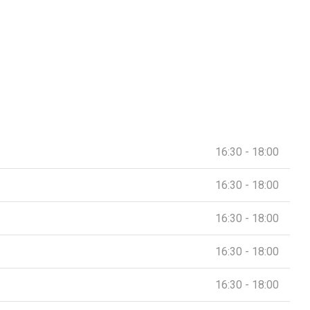
16:30 - 18:00
16:30 - 18:00
16:30 - 18:00
16:30 - 18:00
16:30 - 18:00