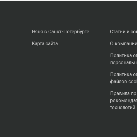
Няня в Санкт-Петербурге
Статьи и с
Карта сайта
О компани
Политика о
персональ
Политика о
файлов coo
Правила п
рекоменда
технологий