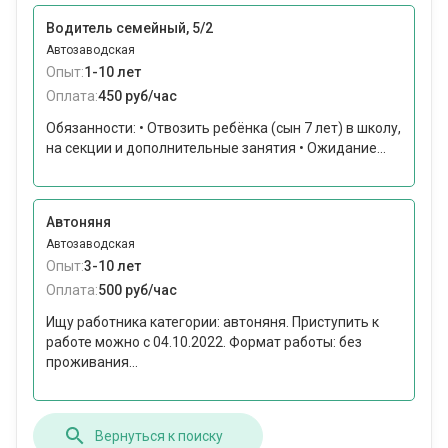
Водитель семейный, 5/2
Автозаводская
Опыт:
1-10 лет
Оплата:
450 руб/час
Обязанности: • Отвозить ребёнка (сын 7 лет) в школу,
на секции и дополнительные занятия • Ожидание...
Автоняня
Автозаводская
Опыт:
3-10 лет
Оплата:
500 руб/час
Ищу работника категории: автоняня. Приступить к
работе можно c 04.10.2022. Формат работы: без
проживания...
Вернуться к поиску