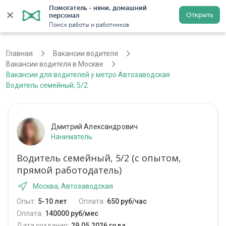
Помогатель - няни, домашний 
Открыть
персонал
Москва
Войти
Регистрация
Поиск работы и работников
Главная
Вакансии водителя
Вакансии водителя в Москве
Вакансии для водителей у метро Автозаводская
Водитель семейный, 5/2
Дмитрий Александрович
Наниматель
Водитель семейный, 5/2 (с опытом,
прямой работодатель)
Москва, Автозаводская
Опыт:
5-10 лет
Оплата:
650 руб/час
Оплата:
140000 руб/мес
Дата создания:
29.05.2026 года