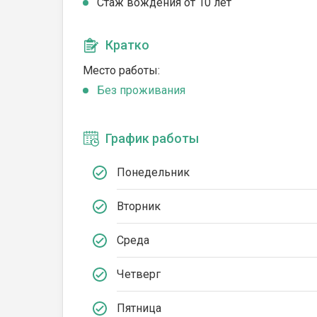
Стаж вождения от 10 лет
Кратко
Место работы:
Без проживания
График работы
Понедельник
Вторник
Среда
Четверг
Пятница