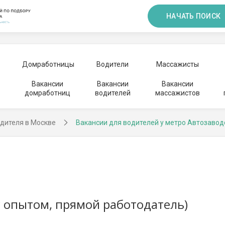
НАЧАТЬ ПОИСК
Домработницы
Водители
Массажисты
Вакансии
Вакансии
Вакансии
домработниц
водителей
массажистов
дителя в Москве
Вакансии для водителей у метро Автозавод
(с опытом, прямой работодатель)