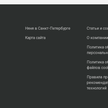
Няня в Санкт-Петербурге
Статьи и с
Карта сайта
О компани
Политика о
персональ
Политика о
файлов coo
Правила п
рекоменда
технологий