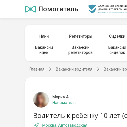
Помогатель
Няни
Репетиторы
Сиделки
Вакансии
Вакансии
Вакансии
нянь
репетиторов
сиделок
Главная
Вакансии водителя
Вакансии во
Мария А
Наниматель
Водитель к ребенку 10 лет 
Москва, Автозаводская