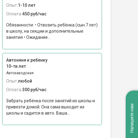
Опыт:
1-10 лет
Оплата:
450 руб/час
Обязанности: • Отвозить ребёнка (сын 7 лет)
в школу, на секции и дополнительные
занятия • Ожидание...
Автоняня к ребенку
10-ти лет
Автозаводская
Опыт:
любой
Оплата:
300 руб/час
Забрать ребёнка после занятий из школы и
Напишите нам
привезти домой. Она сама выходит из
школы и садится в авто. Ваша...