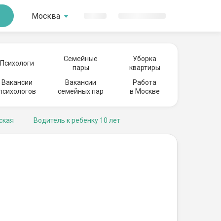
Москва
Семейные
Уборка
Психологи
пары
квартиры
Вакансии
Вакансии
Работа
психологов
семейных пар
в Москве
ская
Водитель к ребенку 10 лет