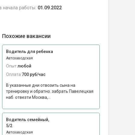
а начала работы:
01.09.2022
Похожие вакансии
Водитель для ребенка
Автозаводская
Опыт:
любой
Оплата:
700 руб/час
В указанные дни отвозить сына на
тренировку и обратно. забрать Павелецкая
наб. отвезти Москва,...
Водитель семейный,
5/2
Автозаводская