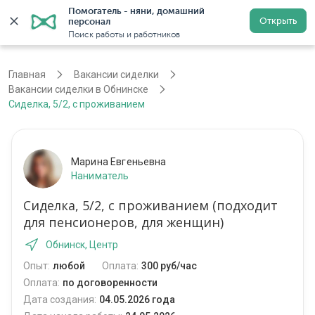
Помогатель - няни, домашний 
Открыть
персонал
Обнинск
Войти
Регистрация
Поиск работы и работников
Главная
Вакансии сиделки
Вакансии сиделки в Обнинске
Сиделка, 5/2, с проживанием
Марина Евгеньевна
Наниматель
Сиделка, 5/2, с проживанием (подходит
для пенсионеров, для женщин)
Обнинск, Центр
Опыт:
любой
Оплата:
300 руб/час
Оплата:
по договоренности
Дата создания:
04.05.2026 года