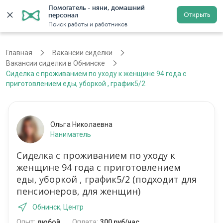
Помогатель - няни, домашний 
Открыть
персонал
Обнинск
Войти
Регистрация
Поиск работы и работников
Главная
Вакансии сиделки
Вакансии сиделки в Обнинске
Сиделка с проживанием по уходу к женщине 94 года с
приготовлением еды, уборкой , график5/2
Ольга Николаевна
Наниматель
Сиделка с проживанием по уходу к
женщине 94 года с приготовлением
еды, уборкой , график5/2 (подходит для
пенсионеров, для женщин)
Обнинск, Центр
Опыт:
любой
Оплата:
300 руб/час