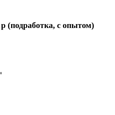
 р (подработка, с опытом)
я