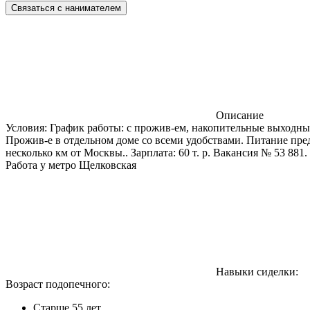
Связаться с нанимателем
Описание
Условия: График работы: с прожив-ем, накопительные выходные
Прожив-е в отдельном доме со всеми удобствами. Питание пред
несколько км от Москвы.. Зарплата: 60 т. р. Вакансия № 53 881.
Работа у метро Щелковская
Навыки сиделки:
Возраст подопечного:
Cтарше 55 лет