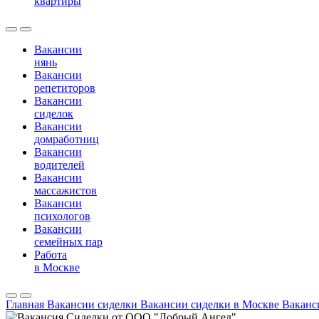
квартиры
Вакансии
нянь
Вакансии
репетиторов
Вакансии
сиделок
Вакансии
домработниц
Вакансии
водителей
Вакансии
массажистов
Вакансии
психологов
Вакансии
семейных пар
Работа
в Москве
Главная
Вакансии сиделки
Вакансии сиделки в Москве
Ваканс