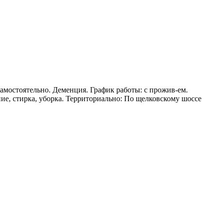
амостоятельно. Деменция. График работы: с прожив-ем.
ние, стирка, уборка. Территориально: По щелковскому шоссе