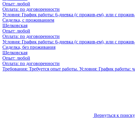
Опыт:
любой
Оплата:
по договоренности
Условия: График работы: 6-дневка (с прожив-ем), или с прожив
Сиделка, с проживанием
Щелковская
Опыт:
любой
Оплата:
по договоренности
Условия: График работы: 6-дневка (с прожив-ем), или с прожив
Сиделка, без проживания
Щелковская
Опыт:
любой
Оплата:
по договоренности
Требования: Требуется опыт работы. Условия: График работы: ча
Вернуться к поиску