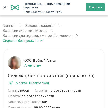
Помогатель - няни, домашний 
Открыть
персонал
Москва
Войти
Регистрация
Поиск работы и работников
Главная
Вакансии сиделки
Вакансии сиделки в Москве
Вакансии для сиделок у метро Щелковская
Сиделка, без проживания
ООО Добрый Ангел
Агентство
Сиделка, без проживания (подработка)
Москва, Щелковская
Опыт:
любой
Оплата:
по договоренности
Оплата:
по договоренности
Комиссия агентства:
50%
Дата создания:
08.09.2020 года