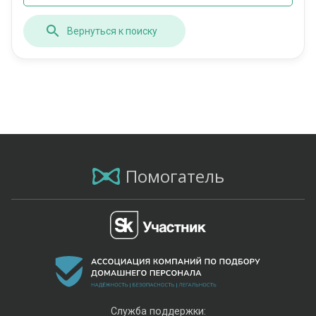
Вернуться к поиску
Помогатель
Служба поддержки: