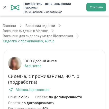
Помогатель - няни, домашний 
Открыть
персонал
Москва
Войти
Регистрация
Поиск работы и работников
Главная
Вакансии сиделки
Вакансии сиделки в Москве
Вакансии для сиделок у метро Щелковская
Сиделка, с проживанием, 40 т. р
ООО Добрый Ангел
Агентство
Сиделка, с проживанием, 40 т. р
(подработка)
Москва, Щелковская
Опыт:
любой
Оплата:
по договоренности
Оплата:
по договоренности
Комиссия агентства:
50%