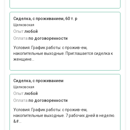
Сиделка, с проживанием, 60 т. р
Щелковская
Опыт:
любой
Оплата:
по договоренности
Условия: График работы: с прожив-ем,
накопительные выходные. Приглашается сиделка к
женщине...
Сиделка, с проживанием
Щелковская
Опыт:
любой
Оплата:
по договоренности
Условия: График работы: с прожив-ем,
накопительные выходные. 7 рабочих дней в неделю.
&#...