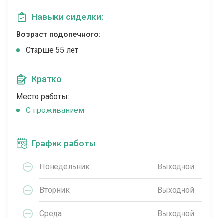
Навыки сиделки:
Возраст подопечного:
Cтарше 55 лет
Кратко
Место работы:
C проживанием
График работы
Понедельник
Выходной
Вторник
Выходной
Среда
Выходной