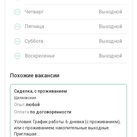
Четверг
Выходной
Пятница
Выходной
Суббота
Выходной
Воскресенье
Выходной
Похожие вакансии
Сиделка, с проживанием
Щелковская
Опыт:
любой
Оплата:
по договоренности
Условия: График работы: 6-дневка (с проживанием),
или с проживанием, накопительные выходные.
Приглашае...