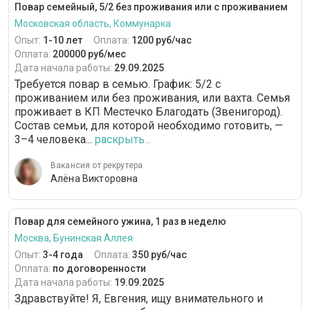
Повар семейный, 5/2 без проживания или с проживанием
Московская область, Коммунарка
Опыт:
1-10 лет
Оплата:
1200 руб/час
Оплата:
200000 руб/мес
Дата начала работы:
29.09.2025
Требуется повар в семью. График: 5/2 с
проживанием или без проживания, или вахта. Семья
проживает в КП Местечко Благодать (Звенигород).
Состав семьи, для которой необходимо готовить, —
3–4 человека...
раскрыть...
Вакансия от рекрутера
Алёна Викторовна
Повар для семейного ужина, 1 раз в неделю
Москва, Бунинская Аллея
Опыт:
3-4 года
Оплата:
350 руб/час
Оплата:
по договоренности
Дата начала работы:
19.09.2025
Здравствуйте! Я, Евгения, ищу внимательного и