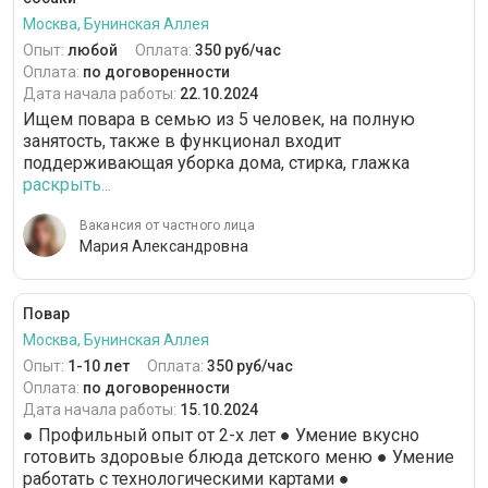
Москва, Бунинская Аллея
Опыт:
любой
Оплата:
350 руб/час
Оплата:
по договоренности
Дата начала работы:
22.10.2024
Ищем повара в семью из 5 человек, на полную
занятость, также в функционал входит
поддерживающая уборка дома, стирка, глажка
раскрыть...
Вакансия от частного лица
Мария Александровна
Повар
Москва, Бунинская Аллея
Опыт:
1-10 лет
Оплата:
350 руб/час
Оплата:
по договоренности
Дата начала работы:
15.10.2024
● Профильный опыт от 2-х лет ● Умение вкусно
готовить здоровые блюда детского меню ● Умение
работать с технологическими картами ●