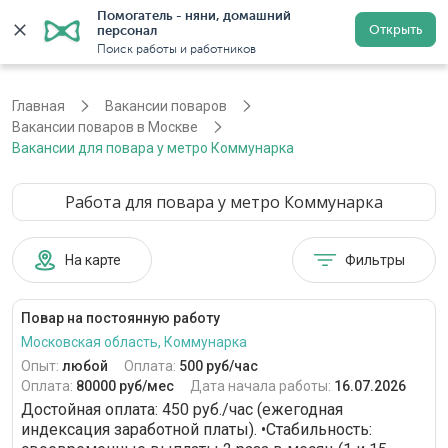
Помогатель - няни, домашний 
Открыть
персонал
Москва
Войти
Регистрация
Поиск работы и работников
Главная
Вакансии поваров
Вакансии поваров в Москве
Вакансии для повара у метро Коммунарка
Работа для повара у метро Коммунарка
На карте
Фильтры
Повар на постоянную работу
Московская область, Коммунарка
Опыт:
любой
Оплата:
500 руб/час
Оплата:
80000 руб/мес
Дата начала работы:
16.07.2026
Достойная оплата: 450 руб./час (ежегодная
индексация заработной платы). •Стабильность: