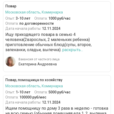
Повар
Московская область, Коммунарка
Опыт:
3-10 лет
Оплата:
1000 руб/час
Оплата:
по договоренности
Дата начала работы:
12.11.2024
Ищу приходящего повара в семью 4
человека(2взрослых, 2 маленьких ребенка)
приготовление обычных блюд(супы, второе,
запеканки, оладьи, выпечка).
раскрыть...
Вакансия от частного лица
Екатерина Андреевна
Повар, помощница по хозяйству
Московская область, Коммунарка
Опыт:
1-10 лет
Оплата:
5000 руб/час
Оплата:
100000 руб/мес
Дата начала работы:
12.11.2024
Ищем помощницу по дому 3 раза в неделю - готовка
на всю семью (обычная домашняя еда 1, 2, выпечка