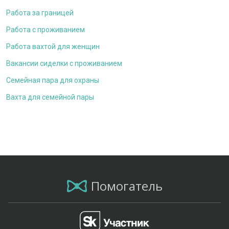
Работа за границей
Работа с проживанием
Работа вахтой для женщин
Вакансии сиделки с проживанием
Семейная пара для охраны
Вахта для семейной пары
Помогатель