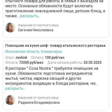
опытного повара для работы в семье с выездом на
место. Основные обязанности будут включать
приготовление повседневной пищи, детских блюд, а
также...
раскрыть...
Вакансия от частного лица
Евгения Николаевна
Помощник на кухне шеф- повару итальянского ресторана
Московская область, Коммунарка
Опыт:
любой
Оплата:
100 руб/час
Оплата:
72000 руб/мес
Дата начала работы:
20.05.2025
В ресторан " Cosa Nostra " требуется помощник на
кухне. Обязанности: подготовка ингредиентов:
мытьë, чистка, нарезка овощей и других
ингредиентов входящих в блюда ресторана; •из...
раскрыть...
Вакансия от частного лица
Радмила Владимировна