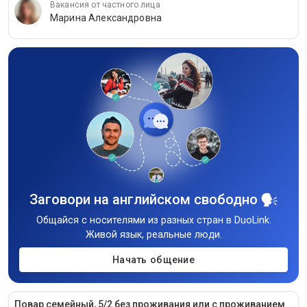
Вакансия от частного лица
Марина Александровна
Заговори на английском свободно
Общайся с носителями из разных стран в DuoLink.
Живой язык, реальные люди.
Начать общение
Повар семейный, 5/2 без проживания или с проживанием