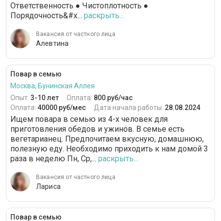
Ответственность ● Чистоплотность ●
Порядочность&#x...
раскрыть...
Вакансия от частного лица
Алевтина
Повар в семью
Москва, Бунинская Аллея
Опыт:
3-10 лет
Оплата:
800 руб/час
Оплата:
40000 руб/мес
Дата начала работы:
28.08.2024
Ищем повара в семью из 4-х человек для
приготовления обедов и ужинов. В семье есть
вегетарианец. Предпочитаем вкусную, домашнюю,
полезную еду. Необходимо приходить к нам домой 3
раза в неделю Пн, Ср,...
раскрыть...
Вакансия от частного лица
Лариса
Повар в семью