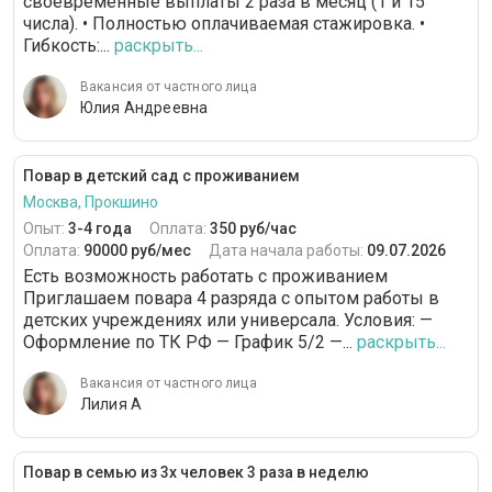
своевременные выплаты 2 раза в месяц (1 и 15
числа). • Полностью оплачиваемая стажировка. •
Гибкость:...
раскрыть...
Вакансия от частного лица
Юлия Андреевна
Повар в детский сад с проживанием
Москва, Прокшино
Опыт:
3-4 года
Оплата:
350 руб/час
Оплата:
90000 руб/мес
Дата начала работы:
09.07.2026
Есть возможность работать с проживанием
Приглашаем повара 4 разряда с опытом работы в
детских учреждениях или универсала. Условия: —
Оформление по ТК РФ — График 5/2 —...
раскрыть...
Вакансия от частного лица
Лилия А
Повар в семью из 3х человек 3 раза в неделю