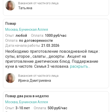
Вакансия от частного лица
Татьяна
Повар
Москва, Бунинская Аллея
Опыт:
любой
Оплата:
1000 руб/час
Оплата:
по договоренности
Дата начала работы:
21.03.2026
Необходимо приготовление повседневной пищи :
супы, второе , салаты , десерты . Акцент на
приготовление диетических блюд. Поддержание
куни в чистоте. Семья 3 человека.
раскрыть...
Вакансия от частного лица
Ирина Дмитриевна
Повар два раза в неделю
Москва, Бунинская Аллея
Опыт:
3-10 лет
Оплата:
500 руб/час