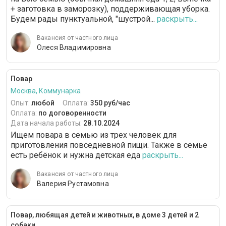
+ заготовка в заморозку), поддерживающая уборка.
Будем рады пунктуальной, "шустрой...
раскрыть...
Вакансия от частного лица
Олеся Владимировна
Повар
Москва, Коммунарка
Опыт:
любой
Оплата:
350 руб/час
Оплата:
по договоренности
Дата начала работы:
28.10.2024
Ищем повара в семью из трех человек для
приготовления повседневной пищи. Также в семье
есть ребёнок и нужна детская еда
раскрыть...
Вакансия от частного лица
Валерия Рустамовна
Повар, любящая детей и животных, в доме 3 детей и 2
собаки