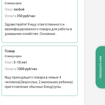
Коммунарка
Опыт:
любой
Оплата:
350 руб/час
Здравствуйте! Я ищу ответственного и
квалифицированного повара для работы в
домашнем хозяйстве. Основные...
Повар
Коммунарка
Напишите нам
Опыт:
3-10 лет
Оплата:
1000 руб/час
Ищу приходящего повара в семью 4
человека(2взрослых, 2 маленьких ребенка)
приготовление обычных блюд(супы...