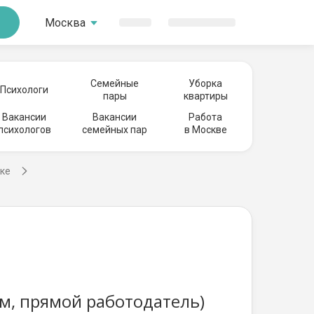
Москва
Семейные
Уборка
Психологи
пары
квартиры
Вакансии
Вакансии
Работа
психологов
семейных пар
в Москве
рке
м, прямой работодатель)