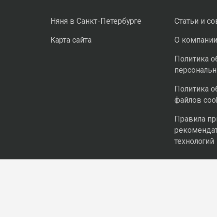
Няня в Санкт-Петербурге
Статьи и с
Карта сайта
О компани
Политика о
персональ
Политика о
файлов coo
Правила п
рекоменда
технологий