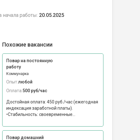
а начала работы:
20.05.2025
Похожие вакансии
Повар на постоянную
работу
Коммунарка
Опыт:
любой
Оплата:
500 руб/час
Достойная оплата: 450 руб./час (ежегодная
индексация заработной платы).
•Стабильность: своевременные...
Повар домашний