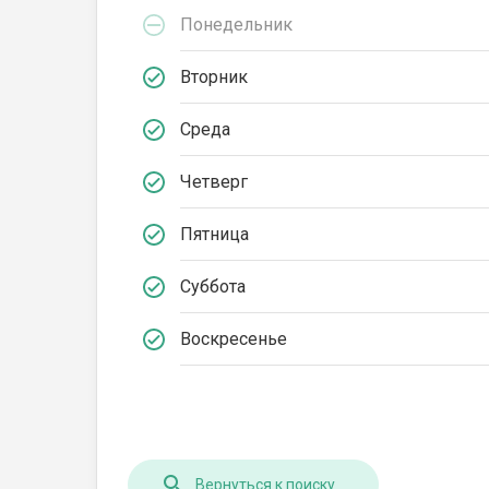
Понедельник
Вторник
Среда
Четверг
Пятница
Суббота
Воскресенье
Вернуться к поиску