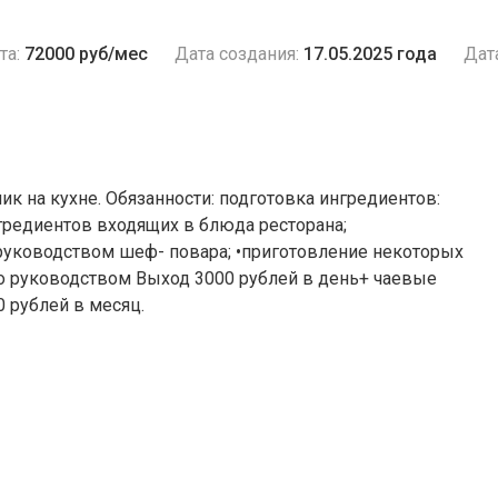
та:
72000 руб/мес
Дата создания:
17.05.2025 года
Дат
ник на кухне. Обязанности: подготовка ингредиентов:
нгредиентов входящих в блюда ресторана;
 руководством шеф- повара; •приготовление некоторых
о руководством Выход 3000 рублей в день+ чаевые
0 рублей в месяц.