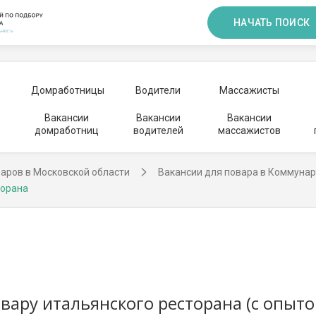
НАЧАТЬ ПОИСК
Домработницы
Водители
Массажисты
Вакансии
Вакансии
Вакансии
домработниц
водителей
массажистов
аров в Московской области
Вакансии для повара в Коммуна
торана
вару итальянского ресторана (с опыто