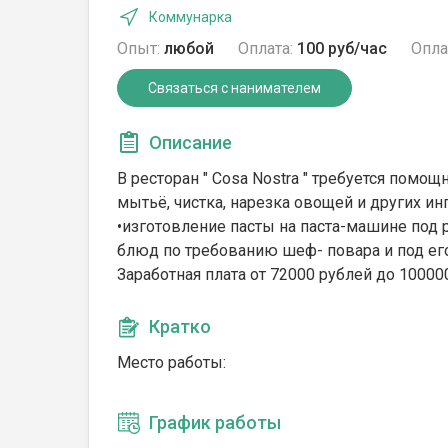
Коммунарка
Опыт:
любой
Оплата:
100 руб/час
Опла
Связаться с нанимателем
Описание
В ресторан " Cosa Nostra " требуется помощ
мытьë, чистка, нарезка овощей и других и
•изготовление пасты на паста-машине под
блюд по требованию шеф- повара и под ег
Заработная плата от 72000 рублей до 10000
Кратко
Место работы:
График работы