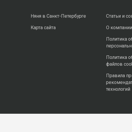
Няня в Санкт-Петербурге
Статьи и с
Карта сайта
О компани
Политика о
персональ
Политика о
файлов coo
Правила п
рекоменда
технологий