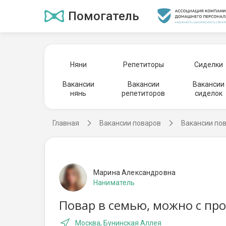
Помогатель
Няни
Репетиторы
Сиделки
Вакансии
Вакансии
Вакансии
нянь
репетиторов
сиделок
Главная
Вакансии поваров
Вакансии по
Марина Александровна
Наниматель
Повар в семью, можно с пр
Москва, Бунинская Аллея