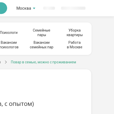
Москва
Семейные
Уборка
Психологи
пары
квартиры
Вакансии
Вакансии
Работа
психологов
семейных пар
в Москве
я
Повар в семью, можно с проживанием
, с опытом)