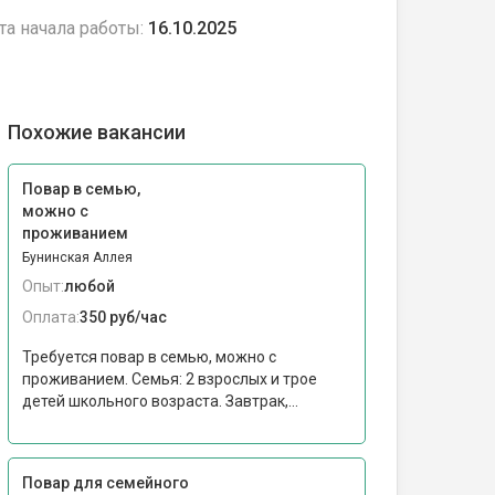
та начала работы:
16.10.2025
Похожие вакансии
Повар в семью,
можно с
проживанием
Бунинская Аллея
Опыт:
любой
Оплата:
350 руб/час
Требуется повар в семью, можно с
проживанием. Семья: 2 взрослых и трое
детей школьного возраста. Завтрак,...
Повар для семейного