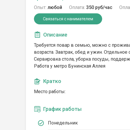
Опыт:
любой
Оплата:
350 руб/час
Опла
Связаться с нанимателем
Описание
Требуется повар в семью, можно с прожива
возраста. Завтрак, обед и ужин. Отдельно
Сервировка стола, уборка посуды, поддерж
Работа у метро Бунинская Аллея
Кратко
Место работы:
График работы
Понедельник