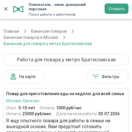
Помогатель - няни, домашний 
Открыть
персонал
Москва
Войти
Регистрация
Поиск работы и работников
Главная
Вакансии поваров
Вакансии поваров в Москве
Вакансии для повара у метро Братиславская
Работа для повара у метро Братиславская
На карте
Фильтры
Повар для приготовления еды на неделю для всей семьи
Москва, Орехово
Опыт:
5-10 лет
Оплата:
1000 руб/час
Оплата:
25000 руб/мес
Дата начала работы:
03.07.2026
Я ищу опытного повара для работы в семье на
выездной основе. Вам предстоит готовить