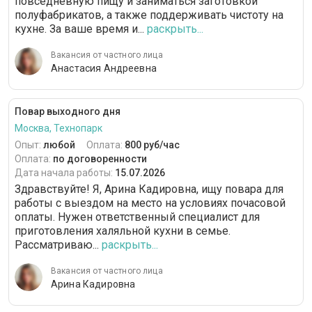
повседневную пищу и заниматься заготовкой
полуфабрикатов, а также поддерживать чистоту на
кухне. За ваше время и...
раскрыть...
Вакансия от частного лица
Анастасия Андреевна
Повар выходного дня
Москва, Технопарк
Опыт:
любой
Оплата:
800 руб/час
Оплата:
по договоренности
Дата начала работы:
15.07.2026
Здравствуйте! Я, Арина Кадировна, ищу повара для
работы с выездом на место на условиях почасовой
оплаты. Нужен ответственный специалист для
приготовления халяльной кухни в семье.
Рассматриваю...
раскрыть...
Вакансия от частного лица
Арина Кадировна