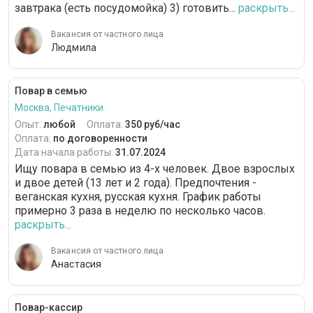
завтрака (есть посудомойка) 3) готовить...
раскрыть...
Вакансия от частного лица
Людмила
Повар в семью
Москва, Печатники
Опыт:
любой
Оплата:
350 руб/час
Оплата:
по договоренности
Дата начала работы:
31.07.2024
Ищу повара в семью из 4-х человек. Двое взрослых
и двое детей (13 лет и 2 года). Предпочтения -
веганская кухня, русская кухня. График работы
примерно 3 раза в неделю по несколько часов.
раскрыть...
Вакансия от частного лица
Анастасия
Повар-кассир