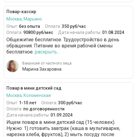
Повар-кассир
Москва, Марьино
Опыт:
без опыта
Оплата:
350 руб/час
Оплата:
90800 руб/мес
Дата начала работы:
01.08.2024
Общежитие бесплатное. Трудоустройство в день
обращения. Питание во время рабочей смены
бесплатное.
раскрыть...
Вакансия от частного лица
Марина Захаровна
Повар в мини детский сад
Москва, Коломенская
Опыт:
1-10 лет
Оплата:
300 руб/час
Оплата:
по договоренности
Дата начала работы:
01.09.2024
Ищем повара в мини детский сад (15 человек).
Нужно: 1) готовить завтрак (каша в мультиварке,
нарезка хлеба, фруктов), 2) мыть посуду после