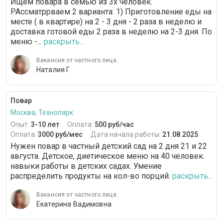
Ищем повара в семью из 3х человек.
РАссматррваем 2 варианта: 1) Приготовление еды на
месте ( в квартире) на 2 - 3 дня - 2 раза в неделю и
доставка готовой еды 2 раза в неделю на 2-3 дня. По
меню -...
раскрыть...
Вакансия от частного лица
Наталия Г
Повар
Москва, Технопарк
Опыт:
3-10 лет
Оплата:
500 руб/час
Оплата:
3000 руб/мес
Дата начала работы:
21.08.2025
Нужен повар в частный детский сад на 2 дня 21 и 22
августа. Детское, диетическое меню на 40 человек.
навыки работы в детских садах. Умение
распределить продукты на кол-во порций.
раскрыть...
Вакансия от частного лица
Екатерина Вадимовна