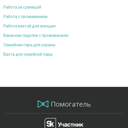
Работа за границей
Работа с проживанием
Работа вахтой для женщин
Вакансии сиделки с проживанием
Семейная пара для охраны
Вахта для семейной пары
Помогатель