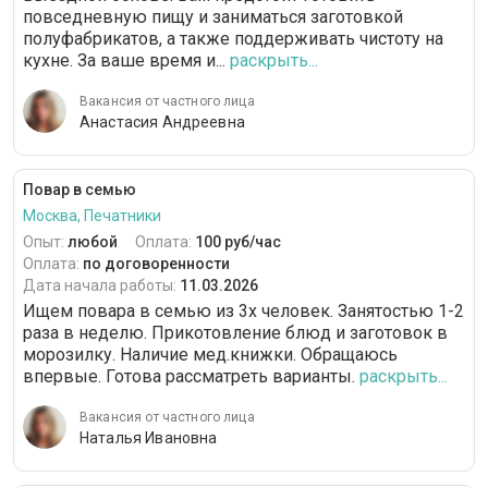
повседневную пищу и заниматься заготовкой
полуфабрикатов, а также поддерживать чистоту на
кухне. За ваше время и...
раскрыть...
Вакансия от частного лица
Анастасия Андреевна
Повар в семью
Москва, Печатники
Опыт:
любой
Оплата:
100 руб/час
Оплата:
по договоренности
Дата начала работы:
11.03.2026
Ищем повара в семью из 3х человек. Занятостью 1-2
раза в неделю. Прикотовление блюд и заготовок в
морозилку. Наличие мед.книжки. Обращаюсь
впервые. Готова рассматреть варианты.
раскрыть...
Вакансия от частного лица
Наталья Ивановна