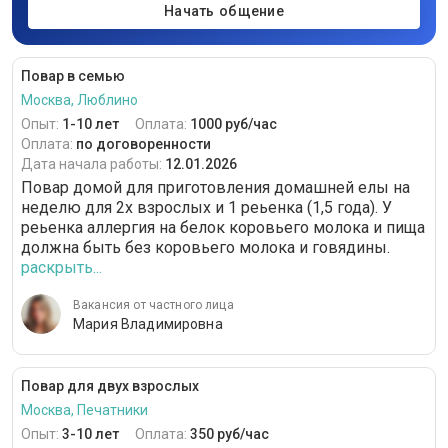
Начать общение
Повар в семью
Москва, Люблино
Опыт:
1-10 лет
Оплата:
1000 руб/час
Оплата:
по договоренности
Дата начала работы:
12.01.2026
Повар домой для приготовления домашней елы на
неделю для 2х взрослых и 1 реьенка (1,5 года). У
реьенка аллергия на белок коровьего молока и пища
должна быть без коровьего молока и говядины.
раскрыть...
Вакансия от частного лица
Мария Владимировна
Повар для двух взрослых
Москва, Печатники
Опыт:
3-10 лет
Оплата:
350 руб/час