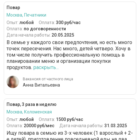
Повар
Москва, Печатники
Опыт:
любой
Оплата:
300 руб/час
Оплата:
по договоренности
Дата начала работы:
20.05.2025
В семье у каждого свои предпочтения, но есть много
точек пересечения. Нас много, детей четверо. Хочу в
том числе получить профессиональную помощь в
планировании меню и организации покупки
продуктов.
раскрыть...
Вакансия от частного лица
Анна Витальевна
Повар, 3 раза в неделю
Москва, Коломенская
Опыт:
любой
Оплата:
1500 руб/час
Оплата:
20000 руб/мес
Дата начала работы:
31.03.2025
Ищу повара в семью из 3-х человек (1 взрослый + 2-
е детей), приготовление повседневной еды на два