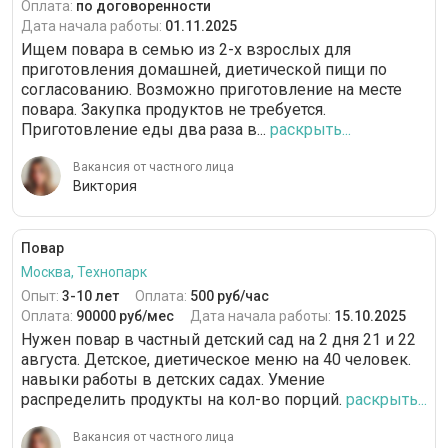
Оплата:
по договоренности
Дата начала работы:
01.11.2025
Ищем повара в семью из 2-х взрослых для
приготовления домашней, диетической пищи по
согласованию. Возможно приготовление на месте
повара. Закупка продуктов не требуется.
Приготовление еды два раза в...
раскрыть...
Вакансия от частного лица
Виктория
Повар
Москва, Технопарк
Опыт:
3-10 лет
Оплата:
500 руб/час
Оплата:
90000 руб/мес
Дата начала работы:
15.10.2025
Нужен повар в частный детский сад на 2 дня 21 и 22
августа. Детское, диетическое меню на 40 человек.
навыки работы в детских садах. Умение
распределить продукты на кол-во порций.
раскрыть...
Вакансия от частного лица