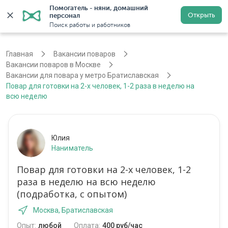
Помогатель - няни, домашний 
Открыть
персонал
Москва
Войти
Регистрация
Поиск работы и работников
Главная
Вакансии поваров
Вакансии поваров в Москве
Вакансии для повара у метро Братиславская
Повар для готовки на 2-х человек, 1-2 раза в неделю на
всю неделю
Юлия
Наниматель
Повар для готовки на 2-х человек, 1-2
раза в неделю на всю неделю
(подработка, с опытом)
Москва, Братиславская
Опыт:
любой
Оплата:
400 руб/час