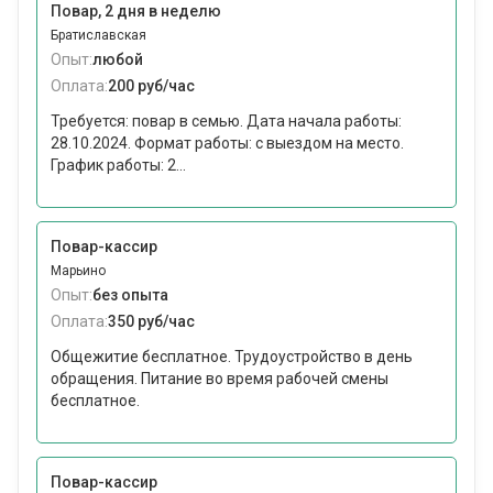
Повар, 2 дня в неделю
Братиславская
Опыт:
любой
Оплата:
200 руб/час
Требуется: повар в семью. Дата начала работы:
28.10.2024. Формат работы: с выездом на место.
График работы: 2...
Повар-кассир
Марьино
Опыт:
без опыта
Оплата:
350 руб/час
Общежитие бесплатное. Трудоустройство в день
обращения. Питание во время рабочей смены
бесплатное.
Повар-кассир