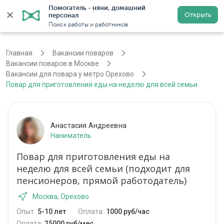
Помогатель - няни, домашний 
Открыть
персонал
Москва
Войти
Регистрация
Поиск работы и работников
Главная
Вакансии поваров
Вакансии поваров в Москве
Вакансии для повара у метро Орехово
Повар для приготовления еды на неделю для всей семьи
Анастасия Андреевна
Наниматель
Повар для приготовления еды на
неделю для всей семьи (подходит для
пенсионеров, прямой работодатель)
Москва, Орехово
Опыт:
5-10 лет
Оплата:
1000 руб/час
Оплата:
25000 руб/мес