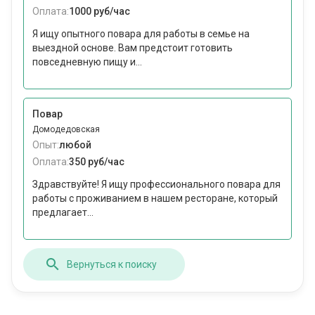
Оплата:
1000 руб/час
Я ищу опытного повара для работы в семье на
выездной основе. Вам предстоит готовить
повседневную пищу и...
Повар
Домодедовская
Опыт:
любой
Оплата:
350 руб/час
Здравствуйте! Я ищу профессионального повара для
работы с проживанием в нашем ресторане, который
предлагает...
Вернуться к поиску