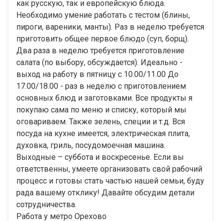
как русскую, так и европейскую блюда.
Необходимо умение работать с тестом (блины,
пироги, вареники, манты). Раз в неделю требуется
приготовить общее первое блюдо (суп, борщ).
Два раза в неделю требуется приготовление
салата (по выбору, обсуждается). Идеально -
выход на работу в пятницу с 10.00/11.00 До
17.00/18.00 - раз в неделю с приготовлением
основных блюд и заготовками. Все продукты я
покупаю сама по меню и списку, который мы
оговариваем. Также зелень, специи и т.д. Вся
посуда на кухне имеется, электрическая плита,
духовка, гриль, посудомоечная машина.
Выходные – суббота и воскресенье. Если вы
ответственны, умеете организовать свой рабочий
процесс и готовы стать частью нашей семьи, буду
рада вашему отклику! Давайте обсудим детали
сотрудничества.
Работа у метро Орехово