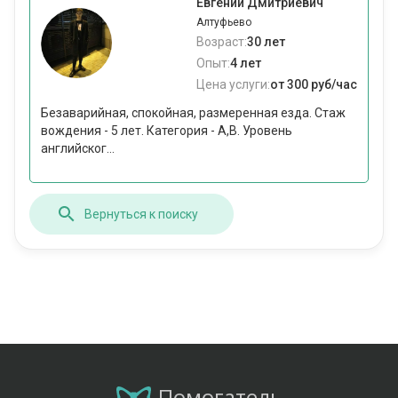
Евгений Дмитриевич
Алтуфьево
Возраст:
30 лет
Опыт:
4 лет
Цена услуги:
от 300 руб/час
Безаварийная, спокойная, размеренная езда. Стаж
вождения - 5 лет. Категория - A,B. Уровень
английског...
Вернуться к поиску
Помогатель