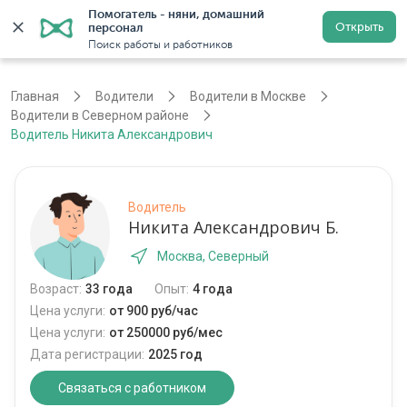
Помогатель - няни, домашний 
Открыть
персонал
Москва
Войти
Регистрация
Поиск работы и работников
Главная
Водители
Водители в Москве
Водители в Северном районе
Водитель Никита Александрович
Водитель
Никита Александрович Б.
Москва, Северный
Возраст:
33 года
Опыт:
4 года
Цена услуги:
от 900 руб/час
Цена услуги:
от 250000 руб/мес
Дата регистрации:
2025 год
Связаться с работником