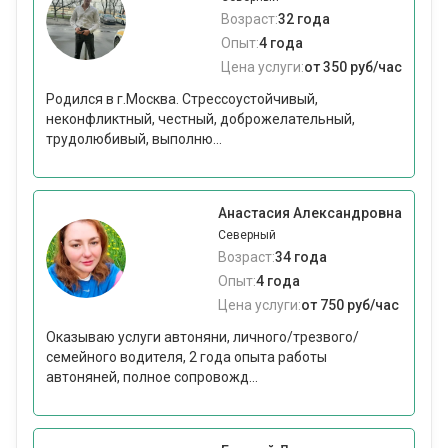
Возраст:
32 года
Опыт:
4 года
Цена услуги:
от 350 руб/час
Родился в г.Москва. Стрессоустойчивый,
неконфликтный, честный, доброжелательный,
трудолюбивый, выполню...
Анастасия Александровна
Северный
Возраст:
34 года
Опыт:
4 года
Цена услуги:
от 750 руб/час
Оказываю услуги автоняни, личного/трезвого/
семейного водителя, 2 года опыта работы
автоняней, полное сопровожд...