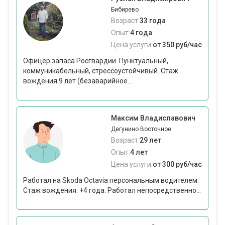
Бибирево
Возраст:
33 года
Опыт:
4 года
Цена услуги:
от 350 руб/час
Офицер запаса Росгвардии. Пунктуальный,
коммуникабельный, стрессоустойчивый. Стаж
вождения 9 лет (безаварийное...
Максим Владиславович
Дегунино Восточное
Возраст:
29 лет
Опыт:
4 лет
Цена услуги:
от 300 руб/час
Работал на Skoda Octavia персональным водителем.
Стаж вождения: +4 года. Работал непосредственно...