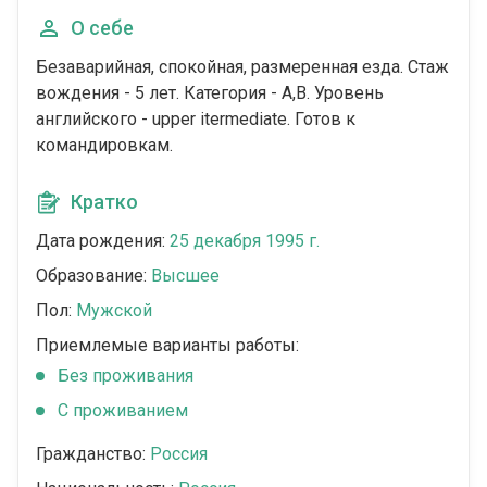
О себе
Безаварийная, спокойная, размеренная езда. Стаж
вождения - 5 лет. Категория - A,B. Уровень
английского - upper itermediate. Готов к
командировкам.
Кратко
Дата рождения:
25 декабря 1995 г.
Образование:
Высшее
Пол:
Мужской
Приемлемые варианты работы:
Без проживания
С проживанием
Гражданство:
Россия