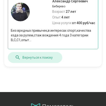
Александр Сергеевич
Бибирево
Возраст:
27 лет
Опыт:
4 лет
Цена услуги:
от 400 руб/час
Без вредных привычек,в интересах спорт,качества
езда за рулем,стаж вождения 4 года 3 категории
B,C,C1,опыт...
Вернуться к поиску