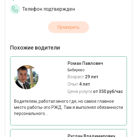
Телефон подтвержден
Проверить
Похожие водители
Роман Павлович
Бибирево
Возраст:
29 лет
Опыт:
4 лет
Цена услуги:
от 350 руб/час
Водителем, работал много где, но самое главное
место работы-это РЖД. Там я выполнял обязанности
персонального...
Руслан Владимирович