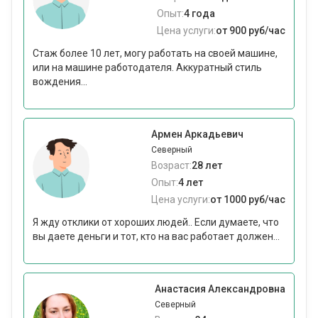
Опыт:
4 года
Цена услуги:
от 900 руб/час
Стаж более 10 лет, могу работать на своей машине,
или на машине работодателя. Аккуратный стиль
вождения...
Армен Аркадьевич
Северный
Возраст:
28 лет
Опыт:
4 лет
Цена услуги:
от 1000 руб/час
Я жду отклики от хороших людей.. Если думаете, что
вы даете деньги и тот, кто на вас работает должен...
Анастасия Александровна
Северный