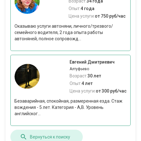
Возраст:
34 года
Опыт:
4 года
Цена услуги:
от 750 руб/час
Оказываю услуги автоняни, личного/трезвого/
семейного водителя, 2 года опыта работы
автоняней, полное сопровожд...
Евгений Дмитриевич
Алтуфьево
Возраст:
30 лет
Опыт:
4 лет
Цена услуги:
от 300 руб/час
Безаварийная, спокойная, размеренная езда. Стаж
вождения - 5 лет. Категория - A,B. Уровень
английског...
Вернуться к поиску