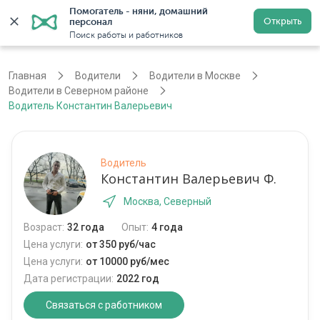
Помогатель - няни, домашний 
Открыть
персонал
Москва
Войти
Регистрация
Поиск работы и работников
Главная
Водители
Водители в Москве
Водители в Северном районе
Водитель Константин Валерьевич
Водитель
Константин Валерьевич Ф.
Москва, Северный
Возраст:
32 года
Опыт:
4 года
Цена услуги:
от 350 руб/час
Цена услуги:
от 10000 руб/мес
Дата регистрации:
2022 год
Связаться с работником