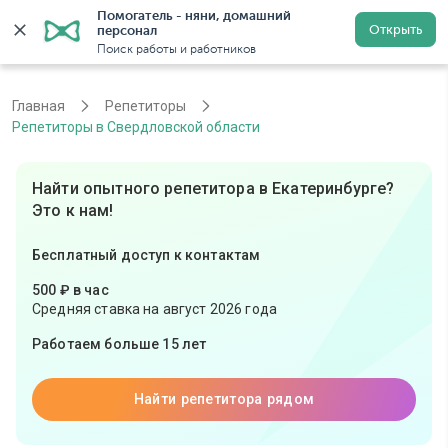
Помогатель - няни, домашний 
Открыть
персонал
Екатеринбург
Войти
Регистрация
Поиск работы и работников
Главная
Репетиторы
Репетиторы в Свердловской области
Найти опытного репетитора в Екатеринбурге?
Это к нам!
Бесплатный доступ к контактам
500 ₽ в час
Средняя ставка на август 2026 года
Работаем больше 15 лет
Найти репетитора рядом