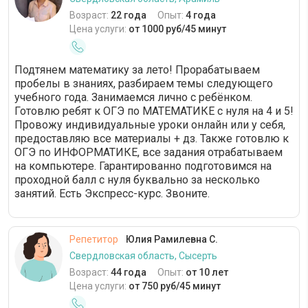
Возраст:
22 года
Опыт:
4 года
Цена услуги:
от 1000 руб/45 минут
Подтянем математику за лето! Прорабатываем
пробелы в знаниях, разбираем темы следующего
учебного года. Занимаемся лично с ребёнком.
Готовлю ребят к ОГЭ по МАТЕМАТИКЕ с нуля на 4 и 5!
Провожу индивидуальные уроки онлайн или у себя,
предоставляю все материалы + дз. Также готовлю к
ОГЭ по ИНФОРМАТИКЕ, все задания отрабатываем
на компьютере. Гарантированно подготовимся на
проходной балл с нуля буквально за несколько
занятий. Есть Экспресс-курс. Звоните.
Репетитор
Юлия Рамилевна С.
Свердловская область, Сысерть
Возраст:
44 года
Опыт:
от 10 лет
Цена услуги:
от 750 руб/45 минут