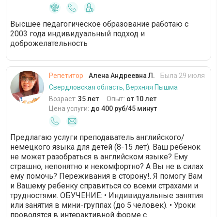
Высшее педагогическое образование работаю с
2003 года индивидуальный подход и
доброжелательность
Репетитор
Алена Андреевна Л.
Была 29 июля
Свердловская область, Верхняя Пышма
Возраст:
35 лет
Опыт:
от 10 лет
Цена услуги:
до 400 руб/45 минут
Предлагаю услуги преподаватель английского/
немецкого языка для детей (8-15 лет). Ваш ребенок
не может разобраться в английском языке? Ему
страшно, непонятно и некомфортно? А Вы не в силах
ему помочь? Переживания в сторону!. Я помогу Вам
и Вашему ребенку справиться со всеми страхами и
трудностями. ОБУЧЕНИЕ: • Индивидуальные занятия
или занятия в мини-группах (до 5 человек). • Уроки
проводятся в интерактивной форме с