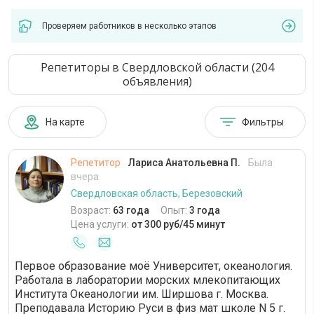
Проверяем работников в несколько этапов
Репетиторы в Свердловской области (204
объявления)
На карте
Фильтры
Репетитор
Лариса Анатольевна П.
Была
вчера
Свердловская область, Березовский
Возраст:
63 года
Опыт:
3 года
Цена услуги:
от 300 руб/45 минут
Первое образование моё Университет, океанология.
Работала в лаборатории морских млекопитающих
Института Океанологии им. Ширшова г. Москва.
Преподавала Историю Руси в физ мат школе N 5 г.