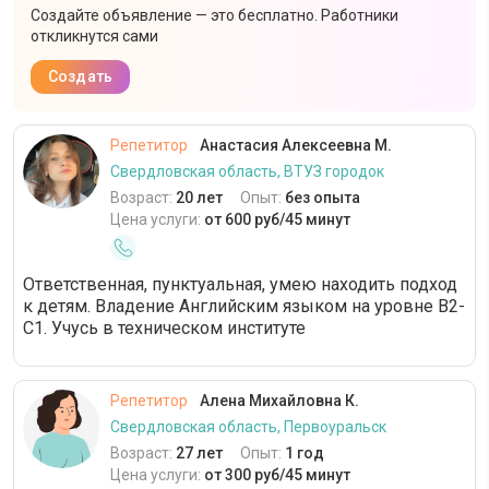
Создайте объявление — это бесплатно. Работники
откликнутся сами
Создать
Репетитор
Анастасия Алексеевна М.
Свердловская область, ВТУЗ городок
Возраст:
20 лет
Опыт:
без опыта
Цена услуги:
от 600 руб/45 минут
Ответственная, пунктуальная, умею находить подход
к детям. Владение Английским языком на уровне В2-
С1. Учусь в техническом институте
Репетитор
Алена Михайловна К.
Свердловская область, Первоуральск
Возраст:
27 лет
Опыт:
1 год
Цена услуги:
от 300 руб/45 минут