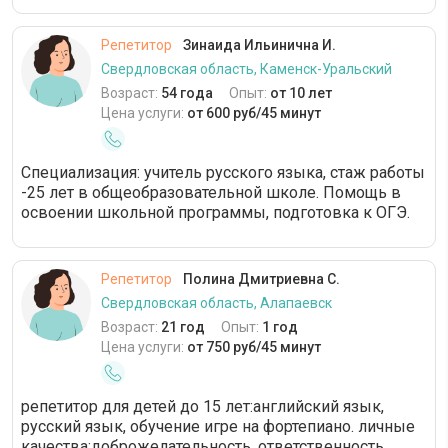
Репетитор
Зинаида Ильинична И.
Свердловская область, Каменск-Уральский
Возраст:
54 года
Опыт:
от 10 лет
Цена услуги:
от 600 руб/45 минут
Специализация: учитель русского языка, стаж работы
-25 лет в общеобразовательной школе. Помощь в
освоении школьной программы, подготовка к ОГЭ.
Репетитор
Полина Дмитриевна С.
Свердловская область, Алапаевск
Возраст:
21 год
Опыт:
1 год
Цена услуги:
от 750 руб/45 минут
репетитор для детей до 15 лет:английский язык,
русский язык, обучение игре на фортепиано. личные
качества:доброжелательность, ответственность,