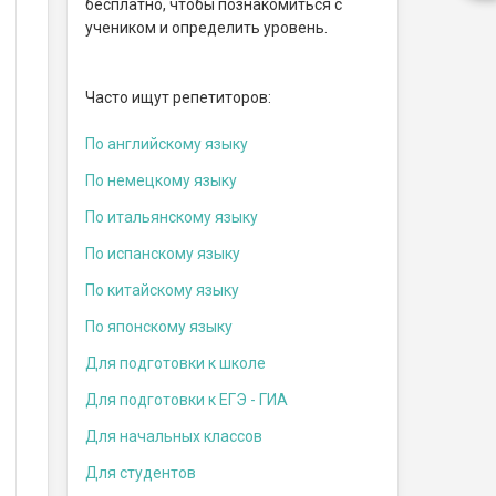
бесплатно, чтобы познакомиться с
учеником и определить уровень.
Часто ищут репетиторов:
По английскому языку
По немецкому языку
По итальянскому языку
По испанскому языку
По китайскому языку
По японскому языку
Для подготовки к школе
Для подготовки к ЕГЭ - ГИА
Для начальных классов
Для студентов