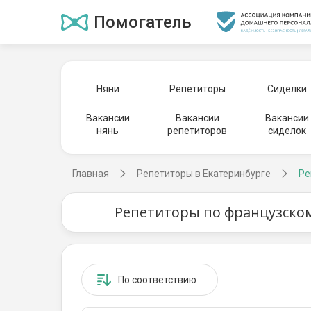
Помогатель
Няни
Репетиторы
Сиделки
Вакансии
Вакансии
Вакансии
нянь
репетиторов
сиделок
Главная
Репетиторы в Екатеринбурге
Ре
Репетиторы по французском
По соответствию