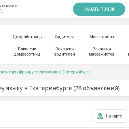
НАЧАТЬ ПОИСК
Домработницы
Водители
Массажисты
Вакансии
Вакансии
Вакансии
домработниц
водителей
массажистов
петиторы французского языка в Екатеринбурге
у языку в Екатеринбурге (28 объявлений)
На карте