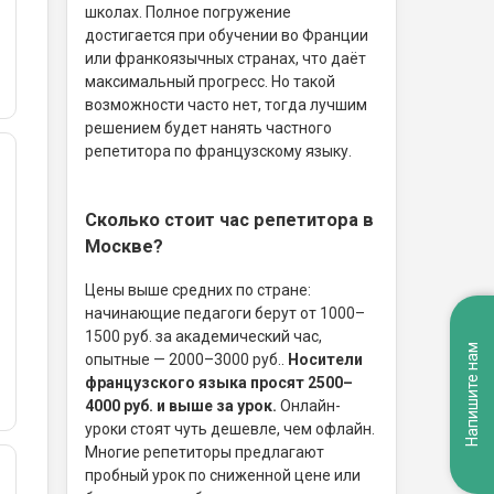
школах. Полное погружение
достигается при обучении во Франции
или франкоязычных странах, что даёт
максимальный прогресс. Но такой
возможности часто нет, тогда лучшим
решением будет нанять частного
репетитора по французскому языку.
Сколько стоит час репетитора в
Москве?
Цены выше средних по стране:
начинающие педагоги берут от 1000–
1500 руб. за академический час,
Напишите нам
опытные — 2000–3000 руб..
Носители
французского языка просят 2500–
4000 руб. и выше за урок.
Онлайн-
уроки стоят чуть дешевле, чем офлайн.
Многие репетиторы предлагают
пробный урок по сниженной цене или