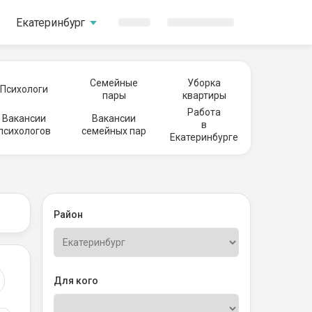
Екатеринбург
Семейные
Уборка
Психологи
пары
квартиры
Работа
Вакансии
Вакансии
в
психологов
семейных пар
Екатеринбурге
Район
Для кого