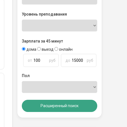
Уровень преподавания
Зарплата за 45 минут
дома
выезд
онлайн
от
руб
до
руб
Пол
Расширенный поиск