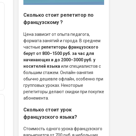
Сколько стоит репетитор по
французскому ?
Цена зависит от опыта педагога,
формата занятий и города. В среднем
частные
репетиторы французского
берут от 800–1500 руб. за час для
начинающих и до 2000–3000 руб. у
носителей языка
или специалистов с
большим стажем. Онлайн-занятия
обычно дешевле офлайн, особенно при
групповых уроках. Некоторые
репетиторы делают скидки при покупке
абонемента.
Сколько стоит урок
французского языка?
Стоимость одного урока французского
варьируется от 700 руб. в небольших