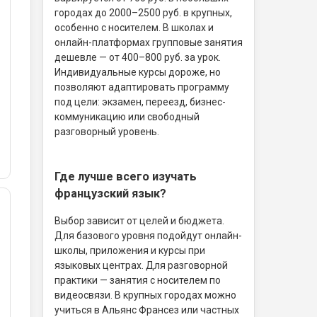
городах до 2000–2500 руб. в крупных,
особенно с носителем. В школах и
онлайн-платформах групповые занятия
дешевле — от 400–800 руб. за урок.
Индивидуальные курсы дороже, но
позволяют адаптировать программу
под цели: экзамен, переезд, бизнес-
коммуникацию или свободный
разговорный уровень.
Где лучше всего изучать
французский язык?
Выбор зависит от целей и бюджета.
Для базового уровня подойдут онлайн-
школы, приложения и курсы при
языковых центрах. Для разговорной
практики — занятия с носителем по
видеосвязи. В крупных городах можно
учиться в Альянс Франсез или частных