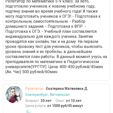
Репетитор по математике 5-9 класс. За лето,
подготовлю учеников к новому учебному году,
подтяну знания во время учебного года! А также
могу подготовить учеников к ОГЭ! - Подготовка к
контрольным, самостоятельным. - Разбор
домашнего задания. - Подготовка к ВПР. -
Подготовка к ОГЭ. - Учебный план составляется
индивидуально для каждого ученика. Занятие
проводятся как онлайн, так и на дому. На первом
уроке провожу тест для учеников, чтобы выяснить
уровень знаний и их пробелы, в дальнейшем
составляется план работы. В данный момент учусь на
преподавателя по математике в Педагогическом
университете(УРГПУ). Цена: 400-450 рублей/45мин.
(Ак. Час) 500 рублей/60мин.
Репетитор
Екатерина Матвеевна Д.
Екатеринбург, Автовокзал
Возраст:
30 лет
Опыт:
от 10 лет
Цена услуги:
от 1000 руб/45 минут