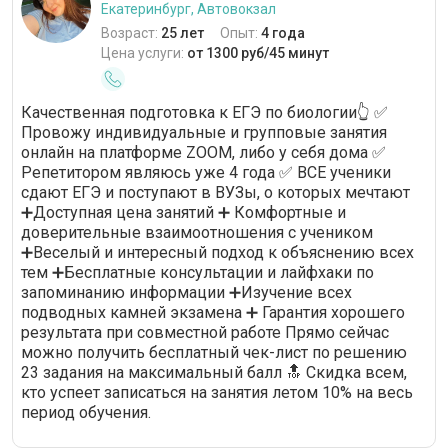
Екатеринбург, Автовокзал
Возраст:
25 лет
Опыт:
4 года
Цена услуги:
от 1300 руб/45 минут
Качественная подготовка к ЕГЭ по биологии👆 ✅
Провожу индивидуальные и групповые занятия
онлайн на платформе ZOOM, либо у себя дома ✅
Репетитором являюсь уже 4 года ✅ ВСЕ ученики
сдают ЕГЭ и поступают в ВУЗы, о которых мечтают
➕Доступная цена занятий ➕ Комфортные и
доверительные взаимоотношения с учеником
➕Веселый и интересный подход к объяснению всех
тем ➕Бесплатные консультации и лайфхаки по
запоминанию информации ➕Изучение всех
подводных камней экзамена ➕ Гарантия хорошего
результата при совместной работе Прямо сейчас
можно получить бесплатный чек-лист по решению
23 задания на максимальный балл 🔝 Скидка всем,
кто успеет записаться на занятия летом 10% на весь
период обучения.