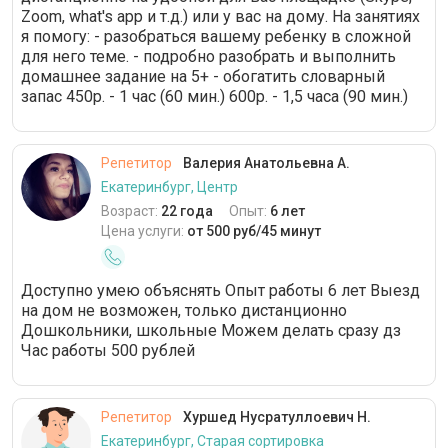
Zoom, what's app и т.д.) или у вас на дому. На занятиях
я помогу: - разобраться вашему ребенку в сложной
для него теме. - подробно разобрать и выполнить
домашнее задание на 5+ - обогатить словарный
запас 450р. - 1 час (60 мин.) 600р. - 1,5 часа (90 мин.)
Репетитор
Валерия Анатольевна А.
Екатеринбург, Центр
Возраст:
22 года
Опыт:
6 лет
Цена услуги:
от 500 руб/45 минут
Доступно умею объяснять Опыт работы 6 лет Выезд
на дом не возможен, только дистанционно
Дошкольники, школьные Можем делать сразу дз
Час работы 500 рублей
Репетитор
Хуршед Нусратуллоевич Н.
Екатеринбург, Старая сортировка