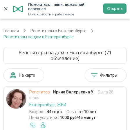
Помогатель - няни, домашний 
Открыть
персонал
Екатеринбург
Войти
Регистрация
Поиск работы и работников
Главная
Репетиторы в Екатеринбурге
Репетиторы на дом в Екатеринбурге
Репетиторы на дом в Екатеринбурге (71
объявление)
На карте
Фильтры
Репетитор
Ирина Валерьевна У.
Была 28
июля
Екатеринбург, ЖБИ
Возраст:
44 года
Опыт:
от 10 лет
Цена услуги:
от 1000 руб/45 минут