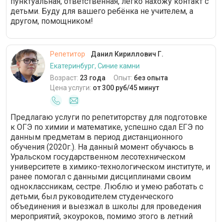
пунктуальная, ответственная, легко нахожу контакт с
детьми. Буду для вашего ребёнка не учителем, а
другом, помощником!
Репетитор
Данил Кириллович Г.
Екатеринбург, Синие камни
Возраст:
23 года
Опыт:
без опыта
Цена услуги:
от 300 руб/45 минут
Предлагаю услуги по репетиторству для подготовке
к ОГЭ по химии и математике, успешно сдал ЕГЭ по
данным предметам в период дистанционного
обучения (2020г.). На данный момент обучаюсь в
Уральском государственном лесотехническом
университете в химико-технологическом институте, и
ранее помогал с данными дисциплинами своим
одноклассникам, сестре. Люблю и умею работать с
детьми, был руководителем студенческого
объединения и выезжал в школы для проведения
мероприятий, экоуроков, помимо этого в летний