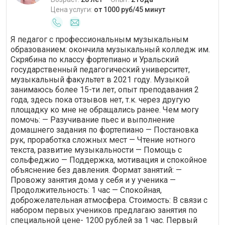
Цена услуги:
от 1000 руб/45 минут
Я педагог с профессиональным музыкальным
образованием: окончила музыкальный колледж им.
Скрябина по классу фортепиано и Уральский
государственный педагогический университет,
музыкальный факультет в 2021 году. Музыкой
занимаюсь более 15-ти лет, опыт преподавания 2
года, здесь пока отзывов нет, т.к. через другую
площадку ко мне не обращались ранее. Чем могу
помочь: — Разучивание пьес и выполнение
домашнего задания по фортепиано — Постановка
рук, проработка сложных мест — Чтение нотного
текста, развитие музыкальности — Помощь с
сольфеджио — Поддержка, мотивация и спокойное
объяснение без давления. Формат занятий: —
Провожу занятия дома у себя и у ученика —
Продолжительность: 1 час — Спокойная,
доброжелательная атмосфера. Стоимость: В связи с
набором первых учеников предлагаю занятия по
специальной цене- 1200 рублей за 1 час. Первый