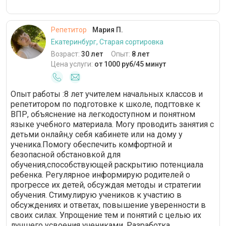
Репетитор
Мария П.
Екатеринбург, Старая сортировка
Возраст:
30 лет
Опыт:
8 лет
Цена услуги:
от 1000 руб/45 минут
Опыт работы :8 лет учителем начальных классов и
репетитором по подготовке к школе, подгтовке к
ВПР, объяснение на легкодоступном и понятном
языке учебного материала. Могу проводить занятия с
детьми онлайн,у себя кабинете или на дому у
ученика.Помогу обеспечить комфортной и
безопасной обстановкой для
обучения,способствующей раскрытию потенциала
ребенка. Регулярное информирую родителей о
прогрессе их детей, обсуждая методы и стратегии
обучения. Стимулирую учеников к участию в
обсуждениях и ответах, повышение уверенности в
своих силах. Упрощение тем и понятий с целью их
лучшего усвоения учениками. Разработка