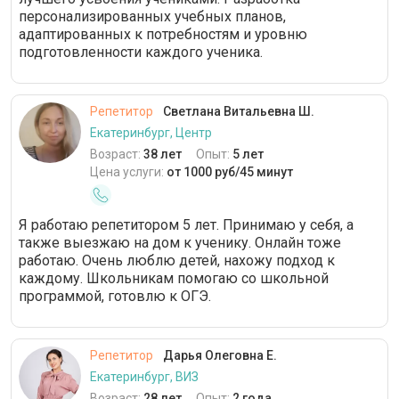
персонализированных учебных планов,
адаптированных к потребностям и уровню
подготовленности каждого ученика.
Репетитор
Светлана Витальевна Ш.
Екатеринбург, Центр
Возраст:
38 лет
Опыт:
5 лет
Цена услуги:
от 1000 руб/45 минут
Я работаю репетитором 5 лет. Принимаю у себя, а
также выезжаю на дом к ученику. Онлайн тоже
работаю. Очень люблю детей, нахожу подход к
каждому. Школьникам помогаю со школьной
программой, готовлю к ОГЭ.
Репетитор
Дарья Олеговна Е.
Екатеринбург, ВИЗ
Возраст:
28 лет
Опыт:
2 года