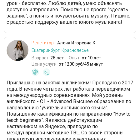
урок - бесплатно. Люблю детей, умею объяснять
доступно и терпеливо. Помогаю не просто "сделать
задание", а понять и почувствовать музыку. Пишите,
с радостью поддержу вашего юного музыканта!
Репетитор
Алена Игоревна К.
Екатеринбург, Краснолесье
Возраст:
25 лет
Опыт:
от 10 лет
Цена услуги:
от 1200 руб/45 минут
Приглашаю на занятия английским! Преподаю с 2017
года. В течение четырёх лет работала переводчиком
на международных соревнованиях. Мой уровень
английского - C1 - Advanced Высшее образование по
направлению "учитель английского языка".
Повышение квалификации по направлению "How to
teach beginners". Являюсь действующим
наставником на Яндексе, преподаю по
международной методике TBL. Со своей стороны
гарантирую использование качественных