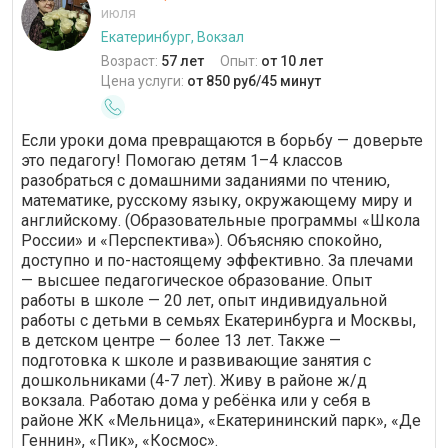
июля
Екатеринбург, Вокзал
Возраст:
57 лет
Опыт:
от 10 лет
Цена услуги:
от 850 руб/45 минут
Если уроки дома превращаются в борьбу — доверьте
это педагогу! Помогаю детям 1–4 классов
разобраться с домашними заданиями по чтению,
математике, русскому языку, окружающему миру и
английскому. (Образовательные программы «Школа
России» и «Перспектива»). Объясняю спокойно,
доступно и по-настоящему эффективно. За плечами
— высшее педагогическое образование. Опыт
работы в школе — 20 лет, опыт индивидуальной
работы с детьми в семьях Екатеринбурга и Москвы,
в детском центре — более 13 лет. Также —
подготовка к школе и развивающие занятия с
дошкольниками (4-7 лет). Живу в районе ж/д
вокзала. Работаю дома у ребёнка или у себя в
районе ЖК «Мельница», «Екатерининский парк», «Де
Геннин», «Пик», «Космос».