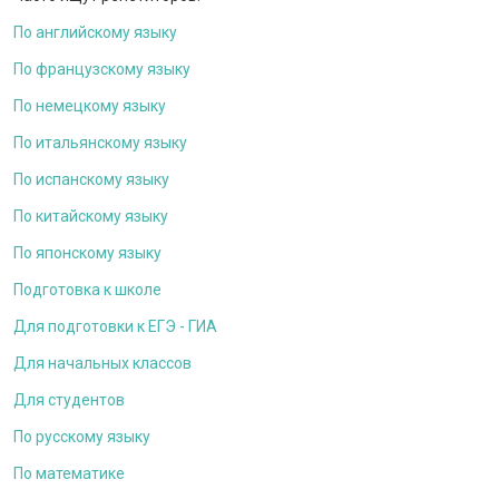
По английскому языку
По французскому языку
По немецкому языку
По итальянскому языку
По испанскому языку
По китайскому языку
По японскому языку
Подготовка к школе
Для подготовки к ЕГЭ - ГИА
Для начальных классов
Для студентов
По русскому языку
По математике