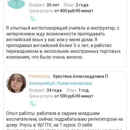
Возраст:
26 лет
Опыт:
2 года
Цена услуги:
от 400 руб/45 минут
Я опытный англоговорящий учитель и инструктор, с
нетерпением жду возможности преподавать
английский язык у вас или у меня дома. Я
преподавал английский более 3-х лет, и работал
переводчиком в нескольких иностранных торговых
компаниях, что было очень весело.
Репетитор
Кристина Александровна П.
Екатеринбург, Новая сортировка
Возраст:
24 года
Опыт:
1 год
Цена услуги:
от 500 руб/45 минут
Опыт работы: работала в садике младшим
воспитателем, сейчас подрабатываю репетитором на
дому. Учусь в УрГПУ, на 1 курсе. О себе: