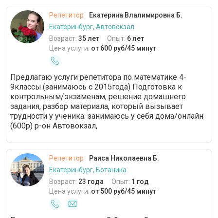
Репетитор
Екатерина Влалимировна Б.
Екатеринбург, Автовокзал
Возраст:
35 лет
Опыт:
6 лет
Цена услуги:
от 600 руб/45 минут
Предлагаю услуги репетитора по математике 4-
9классы.(занимаюсь с 2015года) Подготовка к
контрольным/экзаменам, решение домашнего
задания, разбор материала, который вызывает
трудности у ученика. занимаюсь у себя дома/онлайн
(600р) р-он Автовокзал,
Репетитор
Раиса Николаевна Б.
Екатеринбург, Ботаника
Возраст:
23 года
Опыт:
1 год
Цена услуги:
от 500 руб/45 минут