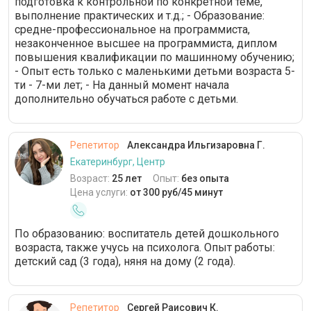
подготовка к контрольной по конкретной теме,
выполнение практических и т.д.; - Образование:
средне-профессиональное на программиста,
незаконченное высшее на программиста, диплом
повышения квалификации по машинному обучению;
- Опыт есть только с маленькими детьми возраста 5-
ти - 7-ми лет; - На данный момент начала
дополнительно обучаться работе с детьми.
Репетитор
Александра Ильгизаровна Г.
Екатеринбург, Центр
Возраст:
25 лет
Опыт:
без опыта
Цена услуги:
от 300 руб/45 минут
По образованию: воспитатель детей дошкольного
возраста, также учусь на психолога. Опыт работы:
детский сад (3 года), няня на дому (2 года).
Репетитор
Сергей Раисович К.