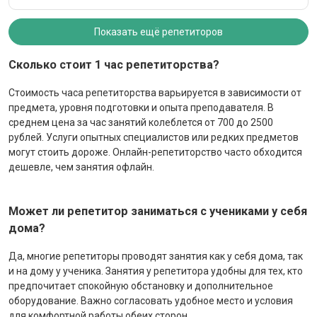
Показать ещё репетиторов
Сколько стоит 1 час репетиторства?
Стоимость часа репетиторства варьируется в зависимости от
предмета, уровня подготовки и опыта преподавателя. В
среднем цена за час занятий колеблется от 700 до 2500
рублей. Услуги опытных специалистов или редких предметов
могут стоить дороже. Онлайн-репетиторство часто обходится
дешевле, чем занятия офлайн.
Может ли репетитор заниматься с учениками у себя
дома?
Да, многие репетиторы проводят занятия как у себя дома, так
и на дому у ученика. Занятия у репетитора удобны для тех, кто
предпочитает спокойную обстановку и дополнительное
оборудование. Важно согласовать удобное место и условия
для комфортной работы обеих сторон.