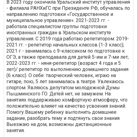
В 2023 году окончила Уральский институт управления
- филиала РАНХиГС при Президенте РФ, обучалась по
направлению подготовки «Государственное и
муниципальное управление». 2021-2023 гг. -
работала специалистом группы подготовки
иностранных граждан в Уральском институте
управления. С 2019 года работаю репетитором: 2019-
2021 гг. - репетитор начальных классов (1-3 класс);
2021 г - занималась с 9-классиком по подготовке к
ОГЭ, а также преподавала для детей 5-им и 7-ми лет;
2022-2023 гг. - няня-репетитор (возраст 4 года и 5
лет)/ репетитор по выполнению домашнего задания
(6 класс). О себе: творческий человек, играю на
гитаре, пою, 5 лет занималась в театре. Увлекаюсь
спортом. Являюсь депутатом молодежной Думы
Пышминского ГО. Детей нет, не замужем. На
занятиях поддерживаю комфортную атмосферу, что
положительно влияет на качество усвоения знаний.
Помогу Вашему ребенку выполнить домашнее
задание, разобрать тему и подтянуть свои знания.
Выезжаю на дом, возможны дистанционные
занятия.