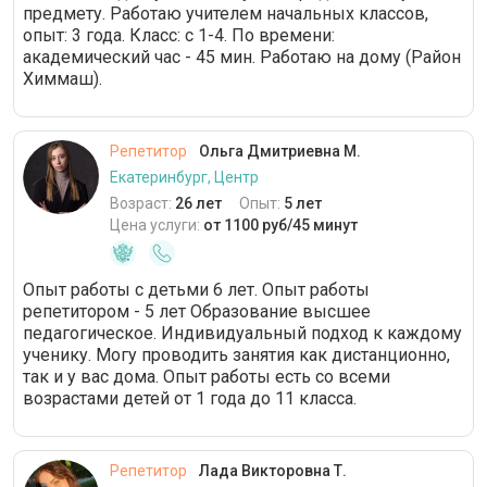
предмету. Работаю учителем начальных классов,
опыт: 3 года. Класс: с 1-4. По времени:
академический час - 45 мин. Работаю на дому (Район
Химмаш).
Репетитор
Ольга Дмитриевна М.
Екатеринбург, Центр
Возраст:
26 лет
Опыт:
5 лет
Цена услуги:
от 1100 руб/45 минут
Опыт работы с детьми 6 лет. Опыт работы
репетитором - 5 лет Образование высшее
педагогическое. Индивидуальный подход к каждому
ученику. Могу проводить занятия как дистанционно,
так и у вас дома. Опыт работы есть со всеми
возрастами детей от 1 года до 11 класса.
Репетитор
Лада Викторовна Т.