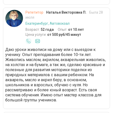
Репетитор
Наталья Викторовна П.
Была 28
июля
Екатеринбург, Автовокзал
Возраст:
52 года
Опыт:
от 10 лет
Цена услуги:
от 500 руб/45 минут
Даю уроки живописи на дому или с выездом к
ученику. Опыт преподавания более 10-ти лет.
Живопись маслом, акрилом, акварельная живопись,
на холстах и на бумаге, а так же, сделаю красивые и
полезные для развития моторики поделки из
природных материалов с вашим ребенком. На
акварель, масло и акрил беру, в основном,
школьников и взрослых, обучаю с нуля. Но
рассматриваю и более юный возраст. Есть своя
система обучения. Имею опыт мастер классов для
большой группы учеников.