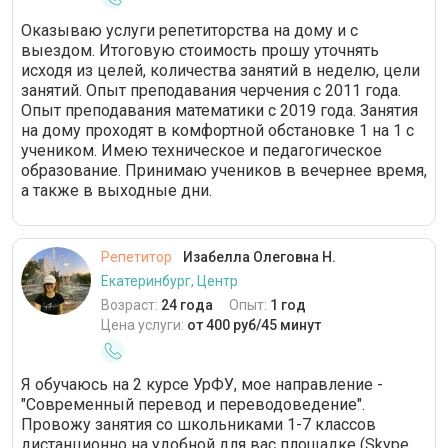
Оказываю услуги репетиторства на дому и с
выездом. Итоговую стоимость прошу уточнять
исходя из целей, количества занятий в неделю, цели
занятий. Опыт преподавания черчения с 2011 года.
Опыт преподавания математики с 2019 года. Занятия
на дому проходят в комфортной обстановке 1 на 1 с
учеником. Имею техническое и педагогическое
образование. Принимаю учеников в вечернее время,
а также в выходные дни.
Репетитор
Изабелла Олеговна Н.
Екатеринбург, Центр
Возраст:
24 года
Опыт:
1 год
Цена услуги:
от 400 руб/45 минут
Я обучаюсь на 2 курсе УрФУ, мое направление -
"Современный перевод и переводоведение".
Провожу занятия со школьниками 1-7 классов
дистанционно на удобной для вас площадке (Skype,