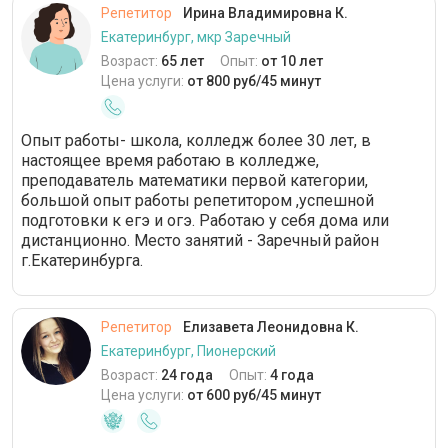
Репетитор
Ирина Владимировна К.
Екатеринбург, мкр Заречный
Возраст:
65 лет
Опыт:
от 10 лет
Цена услуги:
от 800 руб/45 минут
Опыт работы- школа, колледж более 30 лет, в
настоящее время работаю в колледже,
преподаватель математики первой категории,
большой опыт работы репетитором ,успешной
подготовки к егэ и огэ. Работаю у себя дома или
дистанционно. Место занятий - Заречный район
г.Екатеринбурга.
Репетитор
Елизавета Леонидовна К.
Екатеринбург, Пионерский
Возраст:
24 года
Опыт:
4 года
Цена услуги:
от 600 руб/45 минут