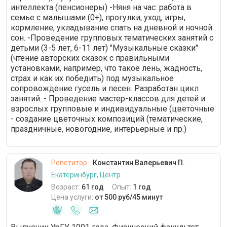
интеллекта (пенсионеры) -Няня на час: работа в
семье с малышами (0+), прогулки, уход, игры,
кормление, укладывание спать на дневной и ночной
сон. -Проведение групповых тематических занятий с
детьми (3-5 лет, 6-11 лет) "Музыкальные сказки"
(чтение авторских сказок с правильными
установками, например, что такое лень, жадность,
страх и как их победить) под музыкальное
сопровождение гусель и песен. Разработан цикл
занятий. - Проведение мастер-классов для детей и
взрослых групповые и индивидуальные (цветочные
- создание цветочных композиций (тематические,
праздничные, новогодние, интерьерные и пр.)
Репетитор
Константин Валерьевич П.
Екатеринбург, Центр
Возраст:
61 год
Опыт:
1 год
Цена услуги:
от 500 руб/45 минут