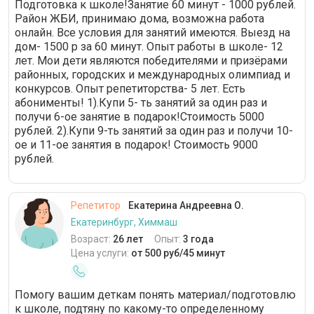
Подготовка к школе!Занятие 60 минут - 1000 рублей.
Район ЖБИ, принимаю дома, возможна работа
онлайн. Все условия для занятий имеются. Выезд на
дом- 1500 р за 60 минут. Опыт работы в школе- 12
лет. Мои дети являются победителями и призёрами
районных, городских и международных олимпиад и
конкурсов. Опыт репетиторства- 5 лет. Есть
абонименты! 1).Купи 5- ть занятий за один раз и
получи 6-ое занятие в подарок!Стоимость 5000
рублей. 2).Купи 9-ть занятий за один раз и получи 10-
ое и 11-ое занятия в подарок! Стоимость 9000
рублей.
Репетитор
Екатерина Андреевна О.
Екатеринбург, Химмаш
Возраст:
26 лет
Опыт:
3 года
Цена услуги:
от 500 руб/45 минут
Помогу вашим деткам понять материал/подготовлю
к школе, подтяну по какому-то определенному