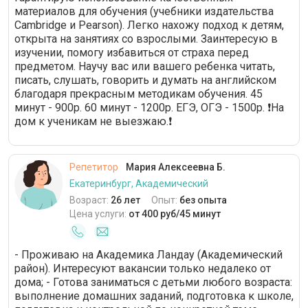
материалов для обучения (учебники издательства
Cambridge и Pearson). Легко нахожу подход к детям,
открыта на занятиях со взрослыми. Заинтересую в
изучении, помогу избавиться от страха перед
предметом. Научу вас или вашего ребенка читать,
писать, слушать, говорить и думать на английском
благодаря прекрасным методикам обучения. 45
минут - 900р. 60 минут - 1200р. ЕГЭ, ОГЭ - 1500р. ❗На
дом к ученикам не выезжаю.❗
Репетитор
Мария Алексеевна Б.
Екатеринбург, Академический
Возраст:
26 лет
Опыт:
без опыта
Цена услуги:
от 400 руб/45 минут
- Проживаю на Академика Ландау (Академический
район). Интересуют вакансии только недалеко от
дома; - Готова заниматься с детьми любого возраста:
выполнение домашних заданий, подготовка к школе,