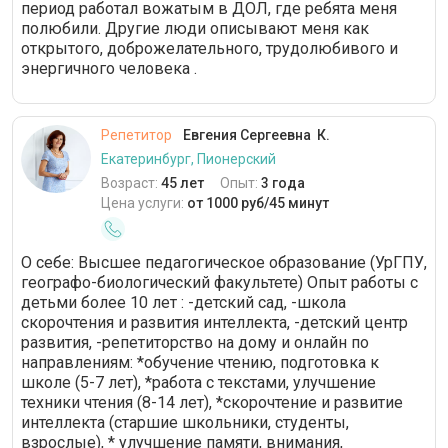
период работал вожатым в ДОЛ, где ребята меня
полюбили. Другие люди описывают меня как
открытого, доброжелательного, трудолюбивого и
энергичного человека .
Репетитор
Евгения Сергеевна К.
Екатеринбург, Пионерский
Возраст:
45 лет
Опыт:
3 года
Цена услуги:
от 1000 руб/45 минут
О себе: Высшее педагогическое образование (УрГПУ,
географо-биологический факультете) Опыт работы с
детьми более 10 лет : -детский сад, -школа
скорочтения и развития интеллекта, -детский центр
развития, -репетиторство на дому и онлайн по
направлениям: *обучение чтению, подготовка к
школе (5-7 лет), *работа с текстами, улучшение
техники чтения (8-14 лет), *скорочтение и развитие
интеллекта (старшие школьники, студенты,
взрослые), * улучшение памяти, внимания,