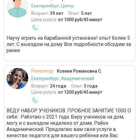
Екатеринбург, Центр
Возраст:
39 лет
Опыт:
5 лет
Цена услуги:
от 1000 руб/45 минут
Научу играть на барабанной установке! опыт более 5
лет. С выездом на дому Все подробности обсудим за
ранее
Репетитор
Ксения Романовна С.
Екатеринбург, Академический
Возраст:
24 года
Опыт:
3 года
Цена услуги:
от 1200 руб/45 минут
ВЕДУ НАБОР УЧЕНИКОВ. ПРОБНОЕ ЗАНЯТИЕ 1000 О
себе : Работаю с 2021 года. Беру учеников на дом,
могу и с выездом недалеко от дома. Район
Академический. Предлагаю вам свои услуги в
качестве педагога для вашего ребёнка или Вас.