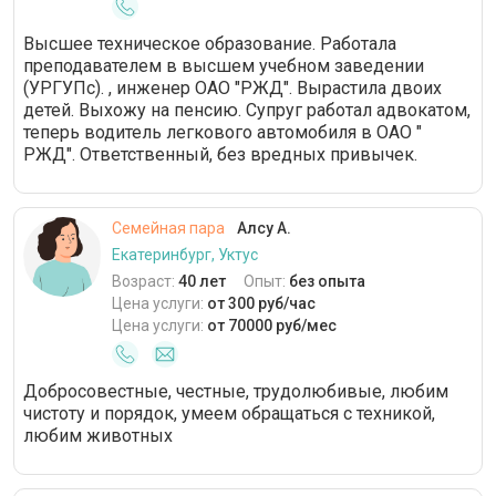
Высшее техническое образование. Работала
преподавателем в высшем учебном заведении
(УРГУПс). , инженер ОАО "РЖД". Вырастила двоих
детей. Выхожу на пенсию. Супруг работал адвокатом,
теперь водитель легкового автомобиля в ОАО "
РЖД". Ответственный, без вредных привычек.
Семейная пара
Алсу А.
Екатеринбург, Уктус
Возраст:
40 лет
Опыт:
без опыта
Цена услуги:
от 300 руб/час
Цена услуги:
от 70000 руб/мес
Добросовестные, честные, трудолюбивые, любим
чистоту и порядок, умеем обращаться с техникой,
любим животных