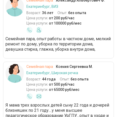
Семейная пара
Александр Альбертович Ф.
Екатеринбург, ВИЗ
Возраст:
36 лет
Опыт:
без опыта
Цена услуги:
от 200 руб/час
Цена услуги:
от 100000 руб/мес
Семейная пара, опыт работы в частном доме, мелкий
ремонт по дому, уборка по территории дома,
девушка стирка, глажка, уборка внутри дома,
Семейная пара
Ксения Сергеевна М.
Екатеринбург, Широкая речка
Возраст:
44 года
Опыт:
без опыта
Цена услуги:
от 500 руб/час
Цена услуги:
от 65000 руб/мес
Я мама трех взрослых детей сыну 22 года и дочерей
близняшек по 21 году....у меня высшее
педагогическое образование УрГПУ...опыт в уходе и