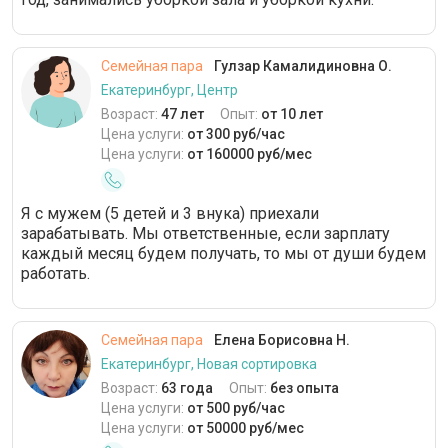
Семейная пара
Гулзар Камалидиновна О.
Екатеринбург, Центр
Возраст:
47 лет
Опыт:
от 10 лет
Цена услуги:
от 300 руб/час
Цена услуги:
от 160000 руб/мес
Я с мужем (5 детей и 3 внука) приехали
зарабатывать. Мы ответственные, если зарплату
каждый месяц будем получать, то мы от души будем
работать.
Семейная пара
Елена Борисовна Н.
Екатеринбург, Новая сортировка
Возраст:
63 года
Опыт:
без опыта
Цена услуги:
от 500 руб/час
Цена услуги:
от 50000 руб/мес