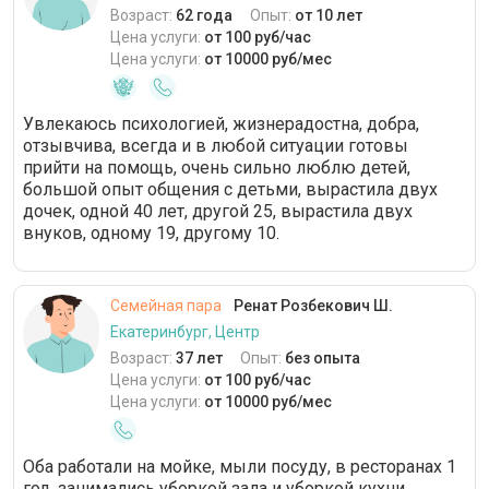
Возраст:
62 года
Опыт:
от 10 лет
Цена услуги:
от 100 руб/час
Цена услуги:
от 10000 руб/мес
Увлекаюсь психологией, жизнерадостна, добра,
отзывчива, всегда и в любой ситуации готовы
прийти на помощь, очень сильно люблю детей,
большой опыт общения с детьми, вырастила двух
дочек, одной 40 лет, другой 25, вырастила двух
внуков, одному 19, другому 10.
Семейная пара
Ренат Розбекович Ш.
Екатеринбург, Центр
Возраст:
37 лет
Опыт:
без опыта
Цена услуги:
от 100 руб/час
Цена услуги:
от 10000 руб/мес
Оба работали на мойке, мыли посуду, в ресторанах 1
год, занимались уборкой зала и уборкой кухни.