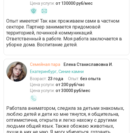
Цена услуги:
от 130000 руб/мес
Опыт имеется! Так как проживаем сами в частном
секторе. Партнер занимается придомовой
территорией, починкой коммуникаций.
Ответственный в работе. Моя работа заключается в
уборке дома. Воспитание детей.
Семейная пара
Елена Станиславовна И.
Екатеринбург, Синие камни
Возраст:
23 года
Опыт:
без опыта
Цена услуги:
от 200 руб/час
Цена услуги:
от 30000 руб/мес
Работала аниматором, следила за детьми знакомых,
люблю детей и дети ко мне тянутся, я общительна,
оптимистична, открыта и легко нахожу с другими
людьми общий язык. Также обожаю животных,
души в них не чаю. Я могу убираться, готовить,