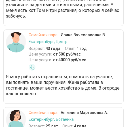
ухаживать за детьми и животными, растениями. У
меня есть кот Том и три растения, о которых я сейчас
забочусь.
Семейная пара
Ирина Вячеславовна В.
Екатеринбург, Центр
Возраст:
43 года
Опыт:
1 год
Цена услуги:
от 500 руб/час
Цена услуги:
от 40000 руб/мес
Я могу работать охранником, помогать на участке,
выполнять ваши поручения. Жена работала в
гостинице, может вести хозяйство в доме. В огороде
как положено.
Семейная пара
Ангелина Мартиновна А.
Екатеринбург, Ботаника
Возраст:
25 лет
Опыт:
4 года