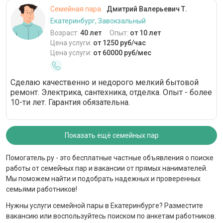
Семейная пара
Дмитрий Валерьевич Т.
Екатеринбург, Завокзальный
Возраст:
40 лет
Опыт:
от 10 лет
Цена услуги:
от 1250 руб/час
Цена услуги:
от 60000 руб/мес
Сделаю качественно и недорого мелкий бытовой
ремонт. Электрика, сантехника, отделка. Опыт - более
10-ти лет. Гарантия обязательна.
Показать ещё семейных пар
Помогатель.ру - это бесплатные частные объявления о поиске
работы от семейных пар и вакансии от прямых нанимателей.
Мы поможем найти и подобрать надежных и проверенных
семьями работников!
Нужны услуги семейной пары в Екатеринбурге? Разместите
вакансию или воспользуйтесь поиском по анкетам работников.