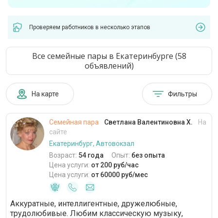
Проверяем работников в несколько этапов
Все семейные пары в Екатеринбурге (58
объявлений)
На карте
Фильтры
Семейная пара
Светлана Валентиновна Х.
На
сайте
Екатеринбург, Автовокзал
Возраст:
54 года
Опыт:
без опыта
Цена услуги:
от 200 руб/час
Цена услуги:
от 60000 руб/мес
Аккуратные, интеллигентные, дружелюбные,
трудолюбивые. Любим классическую музыку,