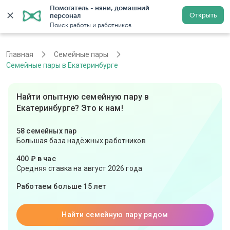
Помогатель - няни, домашний 
Открыть
персонал
Екатеринбург
Войти
Регистрация
Поиск работы и работников
Главная
Семейные пары
Семейные пары в Екатеринбурге
Найти опытную семейную пару в
Екатеринбурге? Это к нам!
58 семейных пар
Большая база надёжных работников
400 ₽ в час
Средняя ставка на август 2026 года
Работаем больше 15 лет
Найти семейную пару рядом