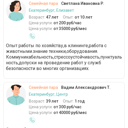
Семейная пара
Светлана Ивановна Р.
Екатеринбург, Елизавет
Возраст:
47 лет
Опыт:
от 10 лет
Цена услуги:
от 200 руб/час
Цена услуги:
от 35000 руб/мес
Опыт работы по хозяйству,в клининге,работа с
животными.знание техники,оборудования.
Коммуникабельность,стрессоустойчивость,пунктуаль
ность,допуски на проведение работ у служб
безопасности во многих организациях.
Семейная пара
Вадим Александрович Т.
Екатеринбург, Центр
Возраст:
39 лет
Опыт:
1 год
Цена услуги:
от 300 руб/час
Цена услуги:
от 40000 руб/мес