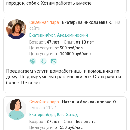
порядок, собак. Хотим работать вместе
Семейная пара
Екатерина Николаевна К.
На
сайте
Екатеринбург, Академический
Возраст:
47 лет
Опыт:
от 10 лет
Цена услуги:
от 900 руб/час
Цена услуги:
от 140000 руб/мес
Предлагаем услуги домработницы и помощника по
дому. По дому умеем практически все. Стаж работы
более 10-ти лет.
Семейная пара
Наталья Александровна Ю.
Была в 11:27
Екатеринбург, Юго-Запад
Возраст:
37 лет
Опыт:
без опыта
Цена услуги:
от 550 руб/час