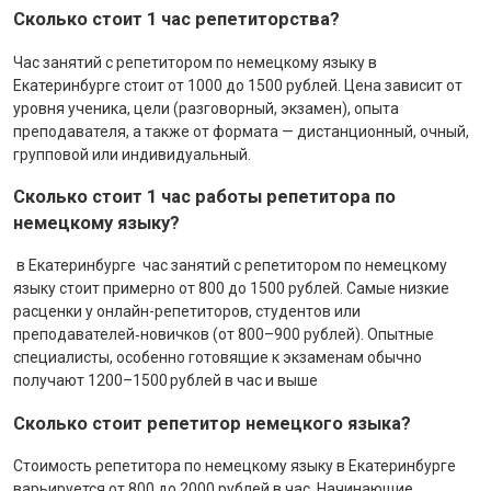
Сколько стоит 1 час репетиторства?
Час занятий с репетитором по немецкому языку в
Екатеринбурге стоит от 1000 до 1500 рублей. Цена зависит от
уровня ученика, цели (разговорный, экзамен), опыта
преподавателя, а также от формата — дистанционный, очный,
групповой или индивидуальный.
Сколько стоит 1 час работы репетитора по
немецкому языку?
в Екатеринбурге час занятий с репетитором по немецкому
языку стоит примерно от 800 до 1500 рублей. Самые низкие
расценки у онлайн-репетиторов, студентов или
преподавателей‑новичков (от 800–900 рублей). Опытные
специалисты, особенно готовящие к экзаменам обычно
получают 1200–1500 рублей в час и выше
Сколько стоит репетитор немецкого языка?
Стоимость репетитора по немецкому языку в Екатеринбурге
варьируется от 800 до 2000 рублей в час. Начинающие