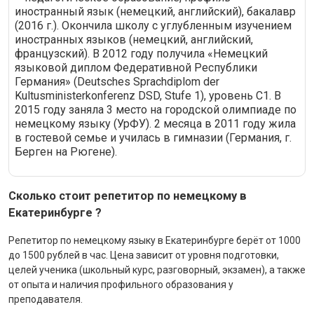
иностранный язык (немецкий, английский), бакалавр
(2016 г.). Окончила школу с углубленным изучением
иностранных языков (немецкий, английский,
французский). В 2012 году получила «Немецкий
языковой диплом Федеративной Республики
Германия» (Deutsches Sprachdiplom der
Kultusministerkonferenz DSD, Stufe 1), уровень C1. В
2015 году заняла 3 место на городской олимпиаде по
немецкому языку (УрФУ). 2 месяца в 2011 году жила
в гостевой семье и училась в гимназии (Германия, г.
Берген на Рюгене).
Сколько стоит репетитор по немецкому в
Екатеринбурге ?
Репетитор по немецкому языку в Екатеринбурге берёт от 1000
до 1500 рублей в час. Цена зависит от уровня подготовки,
целей ученика (школьный курс, разговорный, экзамен), а также
от опыта и наличия профильного образования у
преподавателя.