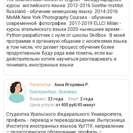
курсы английского языка 2012-2016 Goethe-Institut
Russland - обучение немецкому языку 2014-2016
MoMA New York Photography Courses - обучение
современной фотографии. 2017-2019 ELLCI Milan -
курсы итальянского языка 2020-нынешнее время -
Python-разработчик с нуля от школы Skillbox. В моей
программе я организую общение с носителями языка
в том числе, что делает процесс обучения более
продуктивным. Буду рада вам помочь, если вы
действительно хотите научиться разговаривать и
понимать иностранные языки.
Репетитор
Анна Игоревна Р.
Екатеринбург, Уралмаш
Возраст:
32 года
Опыт:
2 года
Цена услуги:
от 400 руб/45 минут
Студентка Уральского Федерального Университета,
профиль - перевод и переводоведение. Выпускница
Института иностранных языков УрГПУ, направление
– педагогическое образование, профиль –