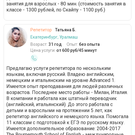
занятия для взрослых - 80 мин. (стоимость занятия в
классе - 1300 рублей, по Скайпу - 1100 руб.)
Репетитор
Татьяна Б.
Екатеринбург, Уралмаш
Возраст:
31 год
Опыт:
без опыта
Цена услуги:
от 600 руб/45 минут
Предлагаю услуги репетитора по нескольким
языкам, включая русский. Владею английским,
немецким и итальянским на уровне Advanced 1.
Имеется опыт преподавания для людей различных
возрастов. Последнее место работы - Милан, Италия.
В компании я работала как штатный переводчик
(английский, итальянский). До этого работала с
детьми и взрослыми на протяжении 5 лет, как
репетитор английского и немецкого языка. Помогала
11 классам с подготовкой к ЕГЭ по русскому языку.
Имеется дополнительное образование: 2004-2017
The Bournemouth School of English - международные