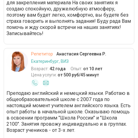
для закрепления материала На своих занятиях я
создаю спокойную, дружелюбную атмосферу,
поэтому вам будет легко, комфортно, вы будете без
страха говорить и выполнять задания! Буду рада Вам
помочь и жду скорой встречи на наших занятиях!
Записывайтесь!
Репетитор
Анастасия Сергеевна Р.
Екатеринбург, ВИЗ
Возраст:
42 года
Опыт:
от 10 лет
Цена услуги:
от 500 руб/45 минут
Преподаю английский и немецкий языки. Работаю в
общеобразовательной школе с 2007 года по
настоящий момент учителем английского языка. Есть
опыт работы в начальной школе. Оказываю помощь
в освоении программ "Школа России" и "Школа
2100". Занятия провожу индивидуально и в группах.
Возраст учеников - от 3-х лет.