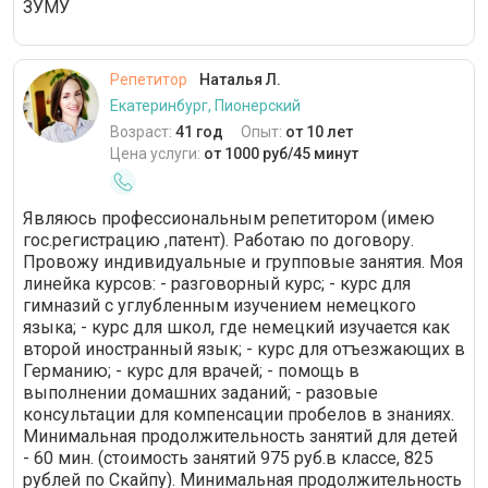
ЗУМУ
Репетитор
Наталья Л.
Екатеринбург, Пионерский
Возраст:
41 год
Опыт:
от 10 лет
Цена услуги:
от 1000 руб/45 минут
Являюсь профессиональным репетитором (имею
гос.регистрацию ,патент). Работаю по договору.
Провожу индивидуальные и групповые занятия. Моя
линейка курсов: - разговорный курс; - курс для
гимназий с углубленным изучением немецкого
языка; - курс для школ, где немецкий изучается как
второй иностранный язык; - курс для отъезжающих в
Германию; - курс для врачей; - помощь в
выполнении домашних заданий; - разовые
консультации для компенсации пробелов в знаниях.
Минимальная продолжительность занятий для детей
- 60 мин. (стоимость занятий 975 руб.в классе, 825
рублей по Скайпу). Минимальная продолжительность