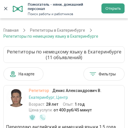
Помогатель - няни, домашний 
Открыть
персонал
Екатеринбург
Войти
Регистрация
Поиск работы и работников
Главная
Репетиторы в Екатеринбурге
Репетиторы по немецкому языку в Екатеринбурге
Репетиторы по немецкому языку в Екатеринбурге
(11 объявлений)
На карте
Фильтры
Репетитор
Денис Александрович В.
Екатеринбург, Центр
Возраст:
28 лет
Опыт:
1 год
Цена услуги:
от 400 руб/45 минут
Переподаю английский и немецкий языки 1.5 года.