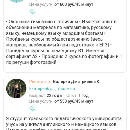
Цена услуги:
от 600 руб/45 минут
• Окончила гимназию с отличием • Имеется опыт в
объяснении материала по математике, русскому
языку, немецкому языку младшим братьям •
Пройдены курсы по обществознанию (весь
материал, необходимый при подготовке к ЕГЭ) •
Пройдены курсы по немецкому В1. Имеется
сертификат А2 • Пройдено 2 курса по фотографии и 1
по ретуши фотографий
Репетитор
Валерия Дмитриевна К.
Екатеринбург, Уралмаш
Возраст:
22 года
Опыт:
1 год
Цена услуги:
от 550 руб/45 минут
Я студент Уральского педагогического университета,
учусь на учителя английского и немецкого языков.