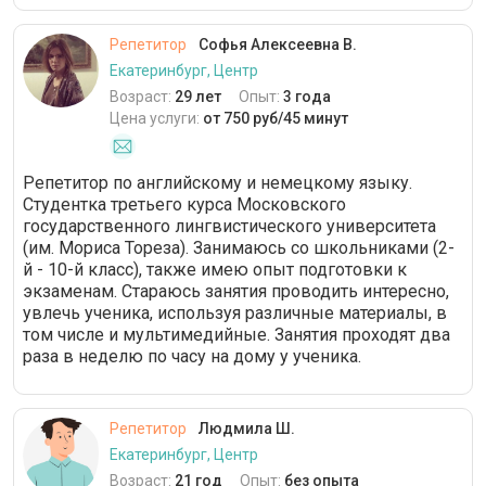
Репетитор
Софья Алексеевна В.
Екатеринбург, Центр
Возраст:
29 лет
Опыт:
3 года
Цена услуги:
от 750 руб/45 минут
Репетитор по английскому и немецкому языку.
Студентка третьего курса Московского
государственного лингвистического университета
(им. Мориса Тореза). Занимаюсь со школьниками (2-
й - 10-й класс), также имею опыт подготовки к
экзаменам. Стараюсь занятия проводить интересно,
увлечь ученика, используя различные материалы, в
том числе и мультимедийные. Занятия проходят два
раза в неделю по часу на дому у ученика.
Репетитор
Людмила Ш.
Екатеринбург, Центр
Возраст:
21 год
Опыт:
без опыта