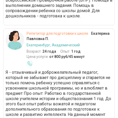
Всероссийской Проверочной работе (ВПР). Помощь в
выполнении домашнего задания. Помощь в
сопровождении ребенка со школы домой. Для
дошкольников - подготовка к школе.
Репетитор для подготовки к школе
Екатерина
Павловна П.
Екатеринбург, Академический
Возраст:
24 года
Опыт:
1 год
Цена услуги:
от 800 руб/45 минут
Я - отзывчивый и доброжелательный педагог,
который не забывает про дисциплину и старается не
только помочь ребенку успешно справляться с
усвоением школьной программы, но и влюбляет в
предмет Про опыт: Работаю в государственной
школе учителем истории и обществознания 1 год. До
этого был опыт работы вожатой и педагогом
дополнительного образования по подготовке к
школе и развитию интеллекта. На данный момент