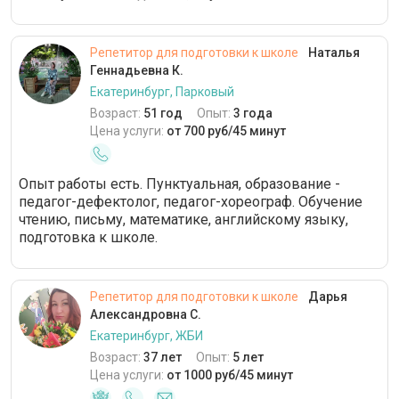
Репетитор для подготовки к школе
Наталья
Геннадьевна К.
Екатеринбург, Парковый
Возраст:
51 год
Опыт:
3 года
Цена услуги:
от 700 руб/45 минут
Опыт работы есть. Пунктуальная, образование -
педагог-дефектолог, педагог-хореограф. Обучение
чтению, письму, математике, английскому языку,
подготовка к школе.
Репетитор для подготовки к школе
Дарья
Александровна С.
Екатеринбург, ЖБИ
Возраст:
37 лет
Опыт:
5 лет
Цена услуги:
от 1000 руб/45 минут