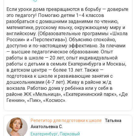
Если уроки дома превращаются в борьбу — доверьте
это педагогу! Помогаю детям 1–4 классов
разобраться с домашними заданиями по чтению,
математике, русскому языку, окружающему миру и
английскому. (Образовательные программы «Школа
России» и «Перспектива»). Объясняю спокойно,
доступно и по-настоящему эффективно. За плечами
— высшее педагогическое образование. Опыт
работы в школе — 20 лет, опыт индивидуальной
работы с детьми в семьях Екатеринбурга и Москвы,
в детском центре — более 13 лет. Также —
подготовка к школе и развивающие занятия с
дошкольниками (4-7 лет). Живу в районе ж/д
вокзала. Работаю дома у ребёнка или у себя в
районе ЖК «Мельница», «Екатерининский парк», «Де
Геннин», «Пик», «Космос».
Репетитор для подготовки к школе
Татьяна
Анатольевна С.
Екатеринбург, Парковый