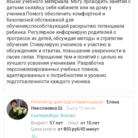
языке учебного материала. Могу проводить занятия с
детьми онлайн,у себя кабинете или на дому у
ученика.Помогу обеспечить комфортной и
безопасной обстановкой для
обучения,способствующей раскрытию потенциала
ребенка. Регулярное информирую родителей о
прогрессе их детей, обсуждая методы и стратегии
обучения. Стимулирую учеников к участию в
обсуждениях и ответах, повышение уверенности в
своих силах. Упрощение тем и понятий с целью их
лучшего усвоения учениками. Разработка
персонализированных учебных планов,
адаптированных к потребностям и уровню
подготовленности каждого ученика.
Репетитор для подготовки к школе
Елена
Николаевна Ш.
Была 10 июля
Екатеринбург, Вокзал
Возраст:
57 лет
Опыт:
от 10 лет
Цена услуги:
от 850 руб/45 минут