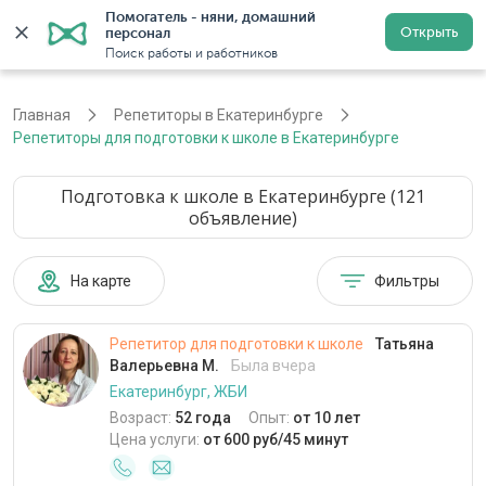
Помогатель - няни, домашний 
Открыть
персонал
Екатеринбург
Войти
Регистрация
Поиск работы и работников
Главная
Репетиторы в Екатеринбурге
Репетиторы для подготовки к школе в Екатеринбурге
Подготовка к школе в Екатеринбурге (121
объявление)
На карте
Фильтры
Репетитор для подготовки к школе
Татьяна
Валерьевна М.
Была вчера
Екатеринбург, ЖБИ
Возраст:
52 года
Опыт:
от 10 лет
Цена услуги:
от 600 руб/45 минут