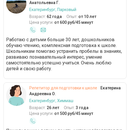
Анатольевна Г.
Екатеринбург, Парковый
Возраст:
62 года
Опыт:
от 10 лет
Цена услуги:
от 600 руб/45 минут
Работаю с детьми больше 30 лет, дошкольников
обучаю чтению, комплексная подготовка к школе.
Школьникам помогаю устранить пробелы в знаниях,
развиваю познавательный интерес, умение
самостоятельно успешно учиться. Очень люблю
детей и свою работу.
Репетитор для подготовки к школе
Екатерина
Андреевна О.
Екатеринбург, Химмаш
Возраст:
26 лет
Опыт:
3 года
Цена услуги:
от 500 руб/45 минут