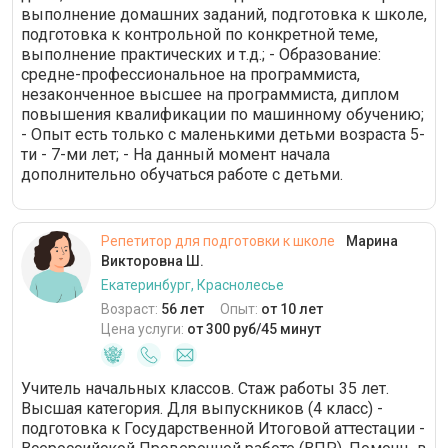
выполнение домашних заданий, подготовка к школе,
подготовка к контрольной по конкретной теме,
выполнение практических и т.д.; - Образование:
средне-профессиональное на программиста,
незаконченное высшее на программиста, диплом
повышения квалификации по машинному обучению;
- Опыт есть только с маленькими детьми возраста 5-
ти - 7-ми лет; - На данный момент начала
дополнительно обучаться работе с детьми.
Репетитор для подготовки к школе
Марина
Викторовна Ш.
Екатеринбург, Краснолесье
Возраст:
56 лет
Опыт:
от 10 лет
Цена услуги:
от 300 руб/45 минут
Учитель начальных классов. Стаж работы 35 лет.
Высшая категория. Для выпускников (4 класс) -
подготовка к Государственной Итоговой аттестации -