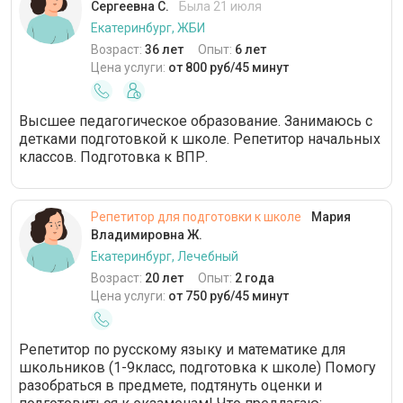
Сергеевна С.
Была 21 июля
Екатеринбург, ЖБИ
Возраст:
36 лет
Опыт:
6 лет
Цена услуги:
от 800 руб/45 минут
Высшее педагогическое образование. Занимаюсь с
детками подготовкой к школе. Репетитор начальных
классов. Подготовка к ВПР.
Репетитор для подготовки к школе
Мария
Владимировна Ж.
Екатеринбург, Лечебный
Возраст:
20 лет
Опыт:
2 года
Цена услуги:
от 750 руб/45 минут
Репетитор по русскому языку и математике для
школьников (1-9класс, подготовка к школе) Помогу
разобраться в предмете, подтянуть оценки и