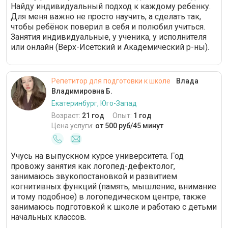
Найду индивидуальный подход к каждому ребенку.
Для меня важно не просто научить, а сделать так,
чтобы ребёнок поверил в себя и полюбил учиться.
Занятия индивидуальные, у ученика, у исполнителя
или онлайн (Верх-Исетский и Академический р-ны).
Репетитор для подготовки к школе
Влада
Владимировна Б.
Екатеринбург, Юго-Запад
Возраст:
21 год
Опыт:
1 год
Цена услуги:
от 500 руб/45 минут
Учусь на выпускном курсе университета. Год
провожу занятия как логопед-дефектолог,
занимаюсь звукопостановкой и развитием
когнитивных функций (память, мышление, внимание
и тому подобное) в логопедическом центре, также
занимаюсь подготовкой к школе и работаю с детьми
начальных классов.