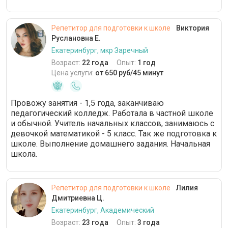
Репетитор для подготовки к школе
Виктория
Руслановна Е.
Екатеринбург, мкр Заречный
Возраст:
22 года
Опыт:
1 год
Цена услуги:
от 650 руб/45 минут
Провожу занятия - 1,5 года, заканчиваю
педагогический колледж. Работала в частной школе
и обычной. Учитель начальных классов, занимаюсь с
девочкой математикой - 5 класс. Так же подготовка к
школе. Выполнение домашнего задания. Начальная
школа.
Репетитор для подготовки к школе
Лилия
Дмитриевна Ц.
Екатеринбург, Академический
Возраст:
23 года
Опыт:
3 года