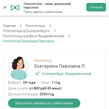
Помогатель - няни, домашний 
Открыть
персонал
Екатеринбург
Войти
Регистрация
Поиск работы и работников
Главная
Репетиторы
Репетиторы в Екатеринбурге
Репетиторы в районе Академический
Репетитор Екатерина Павловна
Репетитор
Екатерина Павловна П.
Екатеринбург, Академический
Возраст:
24 года
Опыт:
1 год
Цена услуги:
от 800 руб/45 минут
Дата регистрации:
2024 год
Бесплатно связаться с работником