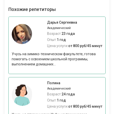
Похожие репетиторы
Дарья Сергеевна
Академический
Возраст:
23 года
Опыт:
1 год
Цена услуги:
от 800 руб/45 минут
Учусь на химико-техническом факультете, готова
помогать с освоением школьной программы,
выполнением домашних...
Полина
Академический
Возраст:
24 года
Опыт:
1 год
Цена услуги:
от 800 руб/45 минут