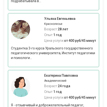
подрабатывала в...
Ульяна Евгеньевна
Краснолесье
Возраст:
28 лет
Опыт:
1 год
Цена услуги:
от 400 руб/45 минут
Студентка 3-го курса Уральского государственного
педагогического университета, Институт педагогики
и психологи...
Екатерина Павловна
Академический
Возраст:
24 года
Опыт:
1 год
Цена услуги:
от 400 руб/45 минут
Я - отзывчивый и доброжелательный педагог,