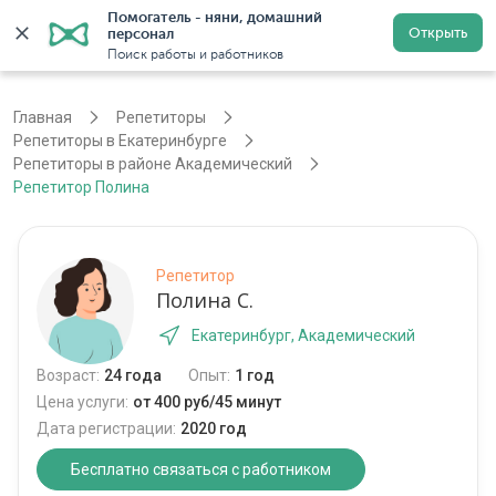
Помогатель - няни, домашний 
Открыть
персонал
Екатеринбург
Войти
Регистрация
Поиск работы и работников
Главная
Репетиторы
Репетиторы в Екатеринбурге
Репетиторы в районе Академический
Репетитор Полина
Репетитор
Полина С.
Екатеринбург, Академический
Возраст:
24 года
Опыт:
1 год
Цена услуги:
от 400 руб/45 минут
Дата регистрации:
2020 год
Бесплатно связаться с работником