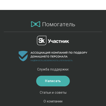
Помогатель
Служба поддержки:
Написать
Статьи и советы
О компании