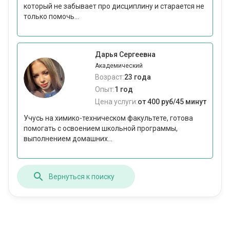
который не забывает про дисциплину и старается не
только помочь...
Дарья Сергеевна
Академический
Возраст:
23 года
Опыт:
1 год
Цена услуги:
от 400 руб/45 минут
Учусь на химико-техническом факультете, готова
помогать с освоением школьной программы,
выполнением домашних...
Вернуться к поиску