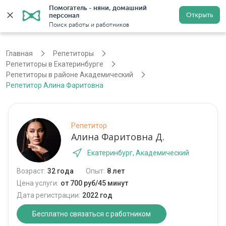
Помогатель - няни, домашний 
Открыть
персонал
Екатеринбург
Войти
Регистрация
Поиск работы и работников
Главная
Репетиторы
Репетиторы в Екатеринбурге
Репетиторы в районе Академический
Репетитор Алина Фаритовна
Репетитор
Алина Фаритовна Д.
Екатеринбург, Академический
Возраст:
32 года
Опыт:
8 лет
Цена услуги:
от 700 руб/45 минут
Дата регистрации:
2022 год
Бесплатно связаться с работником