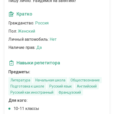
пишу лично. Увидимся на занятиях!
Кратко
Гражданство:
Россия
Пол:
Женский
Личный автомобиль:
Нет
Наличие прав:
Да
Навыки репетитора
Предметы:
Литература
Начальная школа
Обществознание
Подготовка к школе
Русский язык
Английский
Русский как иностранный
Французский
Для кого:
10-11 классы