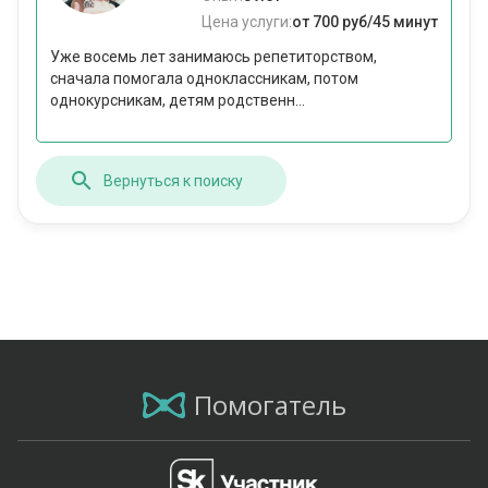
Цена услуги:
от 700 руб/45 минут
Уже восемь лет занимаюсь репетиторством,
сначала помогала одноклассникам, потом
однокурсникам, детям родственн...
Вернуться к поиску
Помогатель