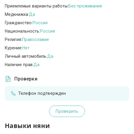
Приемлемые варианты работы:
Без проживания
Медкнижка:
Да
Гражданство:
Россия
Национальность:
Россия
Религия:
Православие
Курение:
Нет
Личный автомобиль:
Да
Наличие прав:
Да
Проверки
Телефон подтвержден
Проверить
Навыки няни