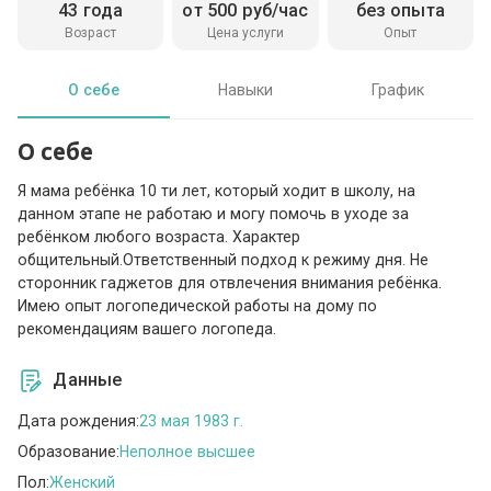
43 года
от 500 руб/час
без опыта
Возраст
Цена услуги
Опыт
О себе
Навыки
График
О себе
Я мама ребёнка 10 ти лет, который ходит в школу, на
данном этапе не работаю и могу помочь в уходе за
ребёнком любого возраста. Характер
общительный.Ответственный подход к режиму дня. Не
сторонник гаджетов для отвлечения внимания ребёнка.
Имею опыт логопедической работы на дому по
рекомендациям вашего логопеда.
Данные
Дата рождения:
23 мая 1983 г.
Образование:
Неполное высшее
Пол:
Женский