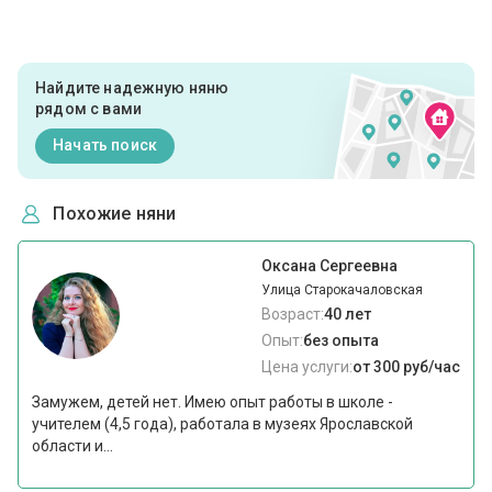
Найдите надежную няню
рядом с вами
Начать поиск
Похожие няни
Оксана Сергеевна
Улица Старокачаловская
Возраст:
40 лет
Опыт:
без опыта
Цена услуги:
от 300 руб/час
Замужем, детей нет. Имею опыт работы в школе -
учителем (4,5 года), работала в музеях Ярославской
области и...