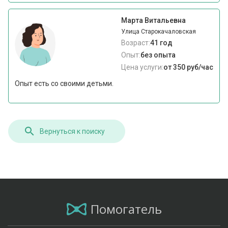
Марта Витальевна
Улица Старокачаловская
Возраст:
41 год
Опыт:
без опыта
Цена услуги:
от 350 руб/час
Опыт есть со своими детьми.
Вернуться к поиску
Помогатель