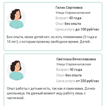
Гилян Сергеевна
Улица Старокачаловская
Возраст:
43 года
Опыт:
без опыта
Цена услуги:
до 100 руб/час
Без опыта, своих детей нет, но есть племянники (3 года и
10 лет), с которым провожу свободное время. Детей...
Светлана Вячеславовна
Улица Старокачаловская
Возраст:
43 года
Опыт:
без опыта
Цена услуги:
от 250 руб/час
Опыт работы с детьми есть, так как я сама мама. Дочка-
школьница. На данный момент ищу работу лишь с
частичной...