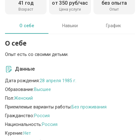
41 год
от 350 руб/час
без опыта
Возраст
Цена услуги
Опыт
О себе
Навыки
График
О себе
Опыт есть со своими детьми.
Данные
Дата рождения:
28 апреля 1985 г.
Образование:
Высшее
Пол:
Женский
Приемлемые варианты работы:
Без проживания
Гражданство:
Россия
Национальность:
Россия
Курение:
Нет