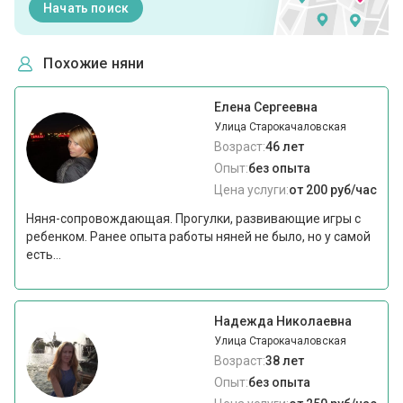
Начать поиск
Похожие няни
Елена Сергеевна
Улица Старокачаловская
Возраст:
46 лет
Опыт:
без опыта
Цена услуги:
от 200 руб/час
Няня-сопровождающая. Прогулки, развивающие игры с
ребенком. Ранее опыта работы няней не было, но у самой
есть...
Надежда Николаевна
Улица Старокачаловская
Возраст:
38 лет
Опыт:
без опыта