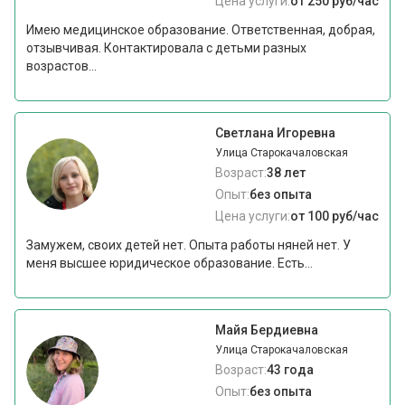
Цена услуги:
от 250 руб/час
Имею медицинское образование. Ответственная, добрая,
отзывчивая. Контактировала с детьми разных
возрастов...
Светлана Игоревна
Улица Старокачаловская
Возраст:
38 лет
Опыт:
без опыта
Цена услуги:
от 100 руб/час
Замужем, своих детей нет. Опыта работы няней нет. У
меня высшее юридическое образование. Есть...
Майя Бердиевна
Улица Старокачаловская
Возраст:
43 года
Опыт:
без опыта