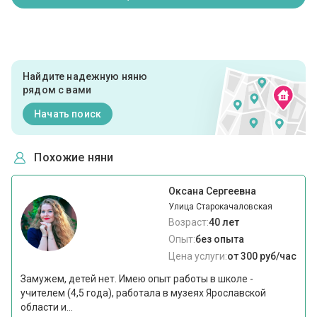
Найдите надежную няню
рядом с вами
Начать поиск
Похожие няни
Оксана Сергеевна
Улица Старокачаловская
Возраст:
40 лет
Опыт:
без опыта
Цена услуги:
от 300 руб/час
Замужем, детей нет. Имею опыт работы в школе -
учителем (4,5 года), работала в музеях Ярославской
области и...