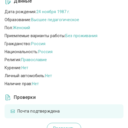
Данные
Дата рождения:
24 ноября 1987 г.
Образование:
Высшее педагогическое
Пол:
Женский
Приемлемые варианты работы:
Без проживания
Гражданство:
Россия
Национальность:
Россия
Религия:
Православие
Курение:
Нет
Личный автомобиль:
Нет
Наличие прав:
Нет
Проверки
Почта подтверждена