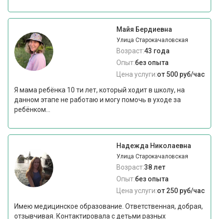
Майя Бердиевна
Улица Старокачаловская
Возраст:
43 года
Опыт:
без опыта
Цена услуги:
от 500 руб/час
Я мама ребёнка 10 ти лет, который ходит в школу, на
данном этапе не работаю и могу помочь в уходе за
ребёнком...
Надежда Николаевна
Улица Старокачаловская
Возраст:
38 лет
Опыт:
без опыта
Цена услуги:
от 250 руб/час
Имею медицинское образование. Ответственная, добрая,
отзывчивая. Контактировала с детьми разных