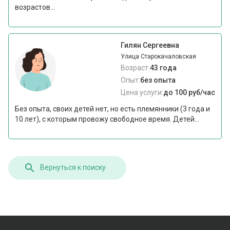
возрастов...
Гилян Сергеевна
Улица Старокачаловская
Возраст:
43 года
Опыт:
без опыта
Цена услуги:
до 100 руб/час
Без опыта, своих детей нет, но есть племянники (3 года и
10 лет), с которым провожу свободное время. Детей...
Вернуться к поиску