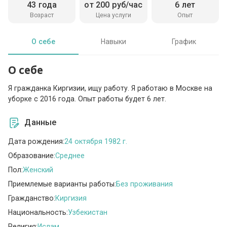
43 года
от 200 руб/час
6 лет
Возраст
Цена услуги
Опыт
О себе
Навыки
График
О себе
Я гражданка Киргизии, ищу работу. Я работаю в Москве на
уборке с 2016 года. Опыт работы будет 6 лет.
Данные
Дата рождения:
24 октября 1982 г.
Образование:
Среднее
Пол:
Женский
Приемлемые варианты работы:
Без проживания
Гражданство:
Киргизия
Национальность:
Узбекистан
Религия:
Ислам