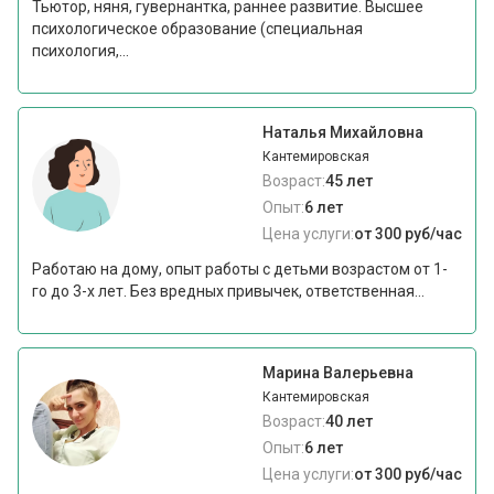
Тьютор, няня, гувернантка, раннее развитие. Высшее
психологическое образование (специальная
психология,...
Наталья Михайловна
Кантемировская
Возраст:
45 лет
Опыт:
6 лет
Цена услуги:
от 300 руб/час
Работаю на дому, опыт работы с детьми возрастом от 1-
го до 3-х лет. Без вредных привычек, ответственная...
Марина Валерьевна
Кантемировская
Возраст:
40 лет
Опыт:
6 лет
Цена услуги:
от 300 руб/час