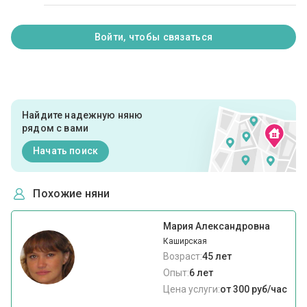
Войти, чтобы связаться
Найдите надежную няню
рядом с вами
Начать поиск
Похожие няни
Мария Александровна
Каширская
Возраст:
45 лет
Опыт:
6 лет
Цена услуги:
от 300 руб/час