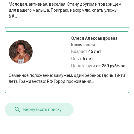
Молодая, активная, веселая. Стану другом и товарищем
для вашего малыша. Поиграю, накормлю, спать уложу.
&#...
Олеся Александровна
Коломенская
Возраст:
45 лет
Опыт:
6 лет
Цена услуги:
от 250 руб/час
Семейное положение: замужем, один ребенок (дочь 18-ти
лет). Гражданство: РФ Город проживания...
Вернуться к поиску