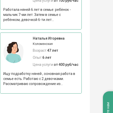
Цена услуги:
от 100 руб/час
Работала няней 6 лет в семье: ребёнок -
мальчик 7-ми лет. Затем в семье с
ребёнком, девочкой 6-ти лет...
Наталья Игоревна
Коломенская
Возраст:
47 лет
Опыт:
6 лет
Цена услуги:
от 400 руб/час
Ищу подработку няней , основная работа в
семье есть. Работаю с 2 девочками.
Рассматриваю сопровождение из...