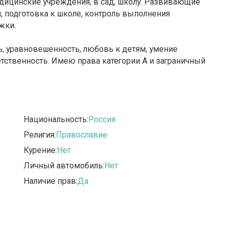
едицинские учреждения, в сад, школу. Развивающие
м, подготовка к школе, контроль выполнения
жки.
, уравновешенность, любовь к детям, умение
ветственность. Имею права категории А и заграничный
Национальность:
Россия
Религия:
Православие
Курение:
Нет
Личный автомобиль:
Нет
Наличие прав:
Да