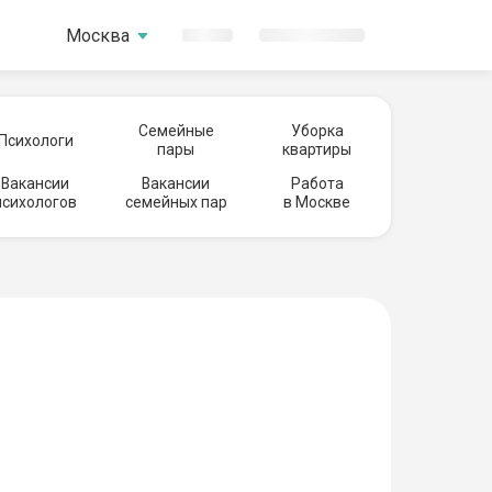
Москва
Семейные
Уборка
Психологи
пары
квартиры
Вакансии
Вакансии
Работа
психологов
семейных пар
в Москве