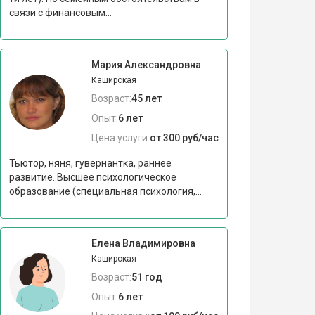
связи с финансовым...
Мария Александровна
Каширская
Возраст:
45 лет
Опыт:
6 лет
Цена услуги:
от 300 руб/час
Тьютор, няня, гувернантка, раннее
развитие. Высшее психологическое
образование (специальная психология,...
Елена Владимировна
Каширская
Возраст:
51 год
Опыт:
6 лет