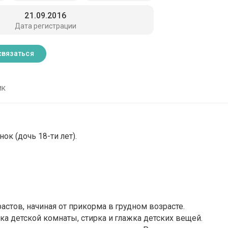
21.09.2016
Дата регистрации
связаться
ик
к (дочь 18-ти лет).
стов, начиная от прикорма в грудном возрасте.
ка детской комнаты, стирка и глажка детских вещей.