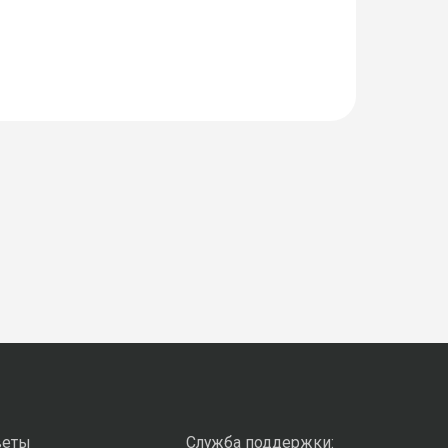
веты
Служба поддержки: