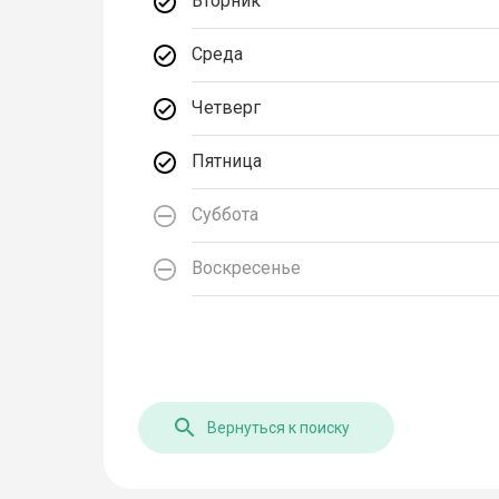
Вторник
Среда
Четверг
Пятница
Суббота
Воскресенье
Вернуться к поиску