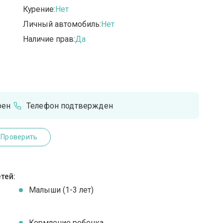
Курение:
Нет
Личный автомобиль:
Нет
Наличие прав:
Да
рен
Телефон подтвержден
Проверить
тей:
Малыши (1-3 лет)
Кормление ребенка