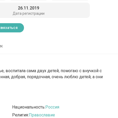
26.11.2019
Дата регистрации
связаться
ик
ье, воспитала сама двух детей, помогаю с внучкой с
енная, добрая, порядочная, очень люблю детей, а они
Национальность:
Россия
Религия:
Православие