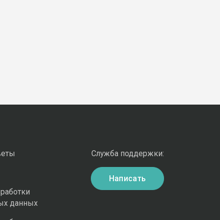
веты
Служба поддержки:
Написать
бработки
ых данных