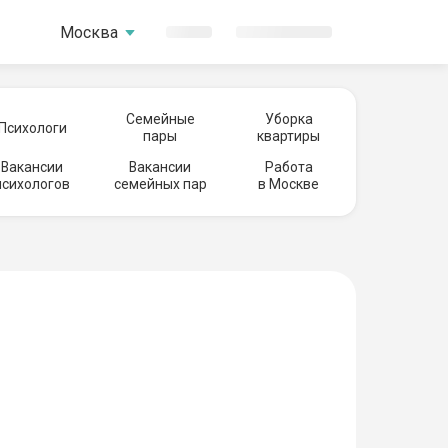
Москва
Семейные
Уборка
Психологи
пары
квартиры
Вакансии
Вакансии
Работа
психологов
семейных пар
в Москве