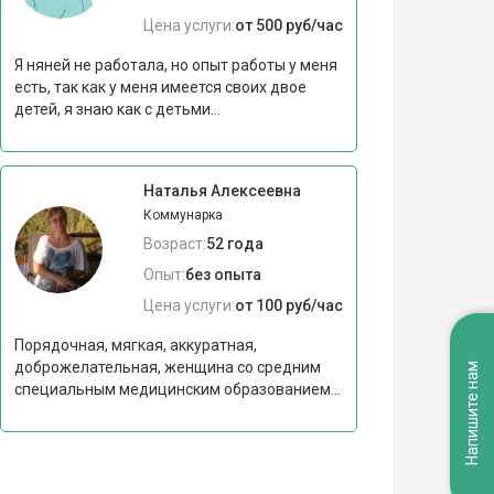
Цена услуги:
от 500 руб/час
Я няней не работала, но опыт работы у меня
есть, так как у меня имеется своих двое
детей, я знаю как с детьми...
Наталья Алексеевна
Коммунарка
Возраст:
52 года
Опыт:
без опыта
Цена услуги:
от 100 руб/час
Порядочная, мягкая, аккуратная,
доброжелательная, женщина со средним
Напишите нам
специальным медицинским образованием...