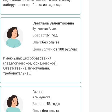
заберу вашего ребенка из садика,...
Светлана Валентиновна
Бунинская Аллея
Возраст:
61 год
Опыт:
без опыта
Цена услуги:
от 100 руб/час
Имею 2 высших образования
(педагогическое, юридическое).
Ответственна, пунктуальна,
требовательна...
Галия
Коммунарка
Возраст:
53 года
Опыт:
без опыта