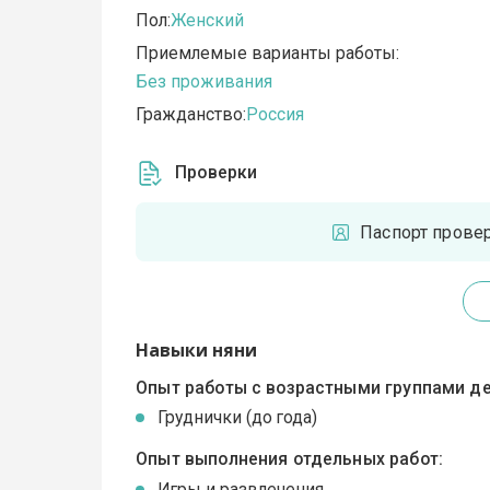
Пол:
Женский
Приемлемые варианты работы:
Без проживания
Гражданство:
Россия
Проверки
Паспорт прове
Навыки няни
Опыт работы с возрастными группами де
Груднички (до года)
Опыт выполнения отдельных работ:
Игры и развлечения