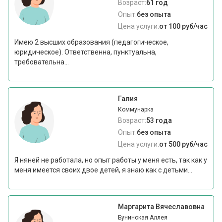
Возраст:
61 год
Опыт:
без опыта
Цена услуги:
от 100 руб/час
Имею 2 высших образования (педагогическое,
юридическое). Ответственна, пунктуальна,
требовательна...
Галия
Коммунарка
Возраст:
53 года
Опыт:
без опыта
Цена услуги:
от 500 руб/час
Я няней не работала, но опыт работы у меня есть, так как у
меня имеется своих двое детей, я знаю как с детьми...
Маргарита Вячеславовна
Бунинская Аллея