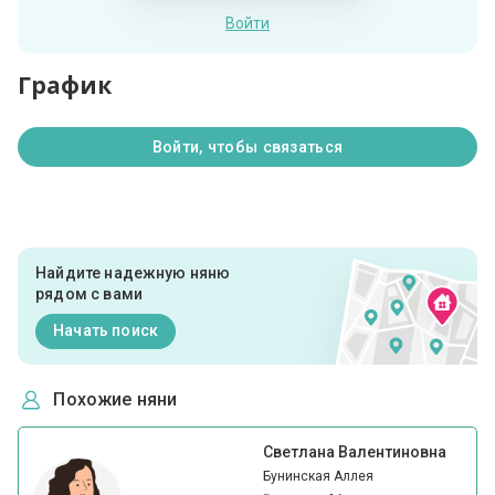
Войти
График
Войти, чтобы связаться
Найдите надежную няню
рядом с вами
Начать поиск
Похожие няни
Светлана Валентиновна
Бунинская Аллея