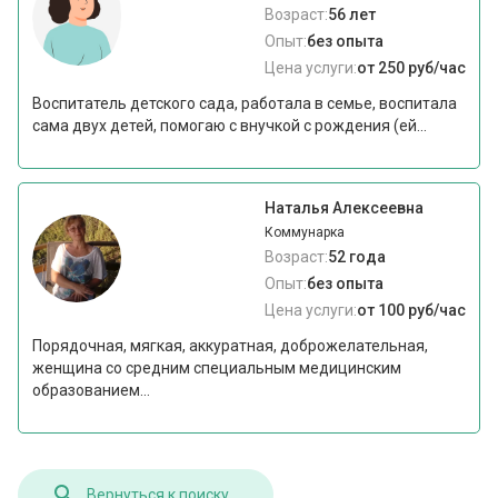
Возраст:
56 лет
Опыт:
без опыта
Цена услуги:
от 250 руб/час
Воспитатель детского сада, работала в семье, воспитала
сама двух детей, помогаю с внучкой с рождения (ей...
Наталья Алексеевна
Коммунарка
Возраст:
52 года
Опыт:
без опыта
Цена услуги:
от 100 руб/час
Порядочная, мягкая, аккуратная, доброжелательная,
женщина со средним специальным медицинским
образованием...
Вернуться к поиску