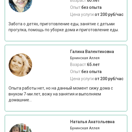
Возраст:
60 лет
Опыт:
без опыта
Цена услуги:
от 200 руб/час
Забота о детях, приготовление еды, занятие с детьми
прогулка, помощь по уборке дома и приготовление еды.
Галина Валентиновна
Бунинская Аллея
Возраст:
65 лет
Опыт:
без опыта
Цена услуги:
от 200 руб/час
Опыта работы нет, но на данный момент сижу дома с
внуком 7-ми лет, вожу на занятия и выполняем
домашние...
Наталья Анатольевна
Бунинская Аллея