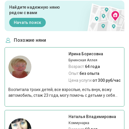
Найдите надежную няню
рядом с вами
Начать поиск
Похожие няни
Ирина Борисовна
Бунинская Аллея
Возраст:
64 года
Опыт:
без опыта
Цена услуги:
от 300 руб/час
Воспитала троих детей, все взрослые, есть внук, вожу
автомобиль, стаж 23 года, могу помочь с детьми у себя...
Наталья Владимировна
Коммунарка