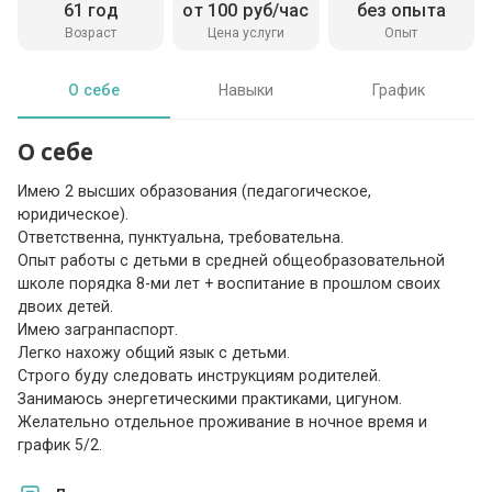
61 год
от 100 руб/час
без опыта
Возраст
Цена услуги
Опыт
О себе
Навыки
График
О себе
Имею 2 высших образования (педагогическое,
юридическое).
Ответственна, пунктуальна, требовательна.
Опыт работы с детьми в средней общеобразовательной
школе порядка 8-ми лет + воспитание в прошлом своих
двоих детей.
Имею загранпаспорт.
Легко нахожу общий язык с детьми.
Строго буду следовать инструкциям родителей.
Занимаюсь энергетическими практиками, цигуном.
Желательно отдельное проживание в ночное время и
график 5/2.