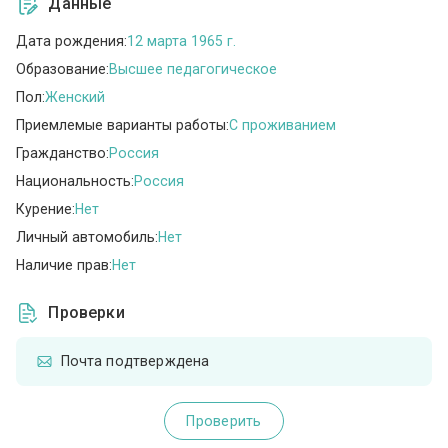
Данные
Дата рождения:
12 марта 1965 г.
Образование:
Высшее педагогическое
Пол:
Женский
Приемлемые варианты работы:
C проживанием
Гражданство:
Россия
Национальность:
Россия
Курение:
Нет
Личный автомобиль:
Нет
Наличие прав:
Нет
Проверки
Почта подтверждена
Проверить