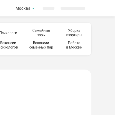
Москва
Семейные
Уборка
Психологи
пары
квартиры
Вакансии
Вакансии
Работа
психологов
семейных пар
в Москве