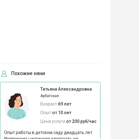
Похожие няни
Татьяна Александровна
Арбатская
Возраст:
69 лет
Опыт:
от 10 лет
Цена услуги:
от 200 руб/час
Опыт работы в детском саду двадцать лет.
Интересует частичная занятость на