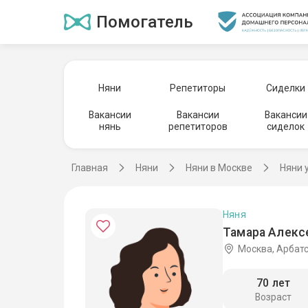
Помогатель
Няни
Репетиторы
Сиделки
Вакансии
Вакансии
Вакансии
нянь
репетиторов
сиделок
Главная
Няни
Няни в Москве
Няни 
Няня
Тамара Алекс
Москва, Арбат
70 лет
Возраст