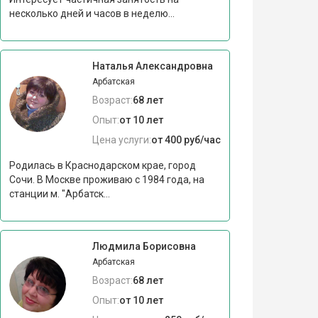
несколько дней и часов в неделю...
Наталья Александровна
Арбатская
Возраст:
68 лет
Опыт:
от 10 лет
Цена услуги:
от 400 руб/час
Родилась в Краснодарском крае, город
Сочи. В Москве проживаю с 1984 года, на
станции м. "Арбатск...
Людмила Борисовна
Арбатская
Возраст:
68 лет
Опыт:
от 10 лет