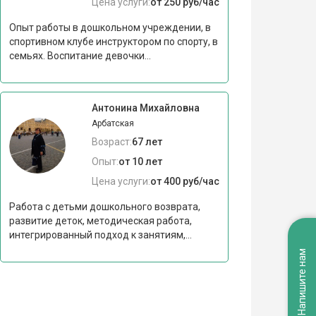
Цена услуги:
от 250 руб/час
Опыт работы в дошкольном учреждении, в
спортивном клубе инструктором по спорту, в
семьях. Воспитание девочки...
Антонина Михайловна
Арбатская
Возраст:
67 лет
Опыт:
от 10 лет
Цена услуги:
от 400 руб/час
Работа с детьми дошкольного возврата,
развитие деток, методическая работа,
интегрированный подход к занятиям,...
Напишите нам