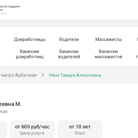
Домработницы
Водители
Массажисты
Вакансии
Вакансии
Вакансии
домработниц
водителей
массажистов
у метро Арбатская
Няня Тамара Алексеевна
еевна М.
ская
от 600 руб/час
от 10 лет
Цена услуги
Опыт