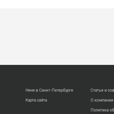
Няня в Санкт-Петербурге
Статьи и со
Карта сайта
О компании
Политика о