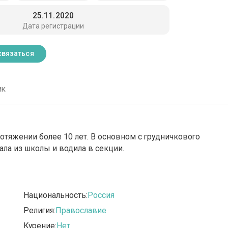
25.11.2020
Дата регистрации
связаться
ик
отяжении более 10 лет. В основном с грудничкового
рала из школы и водила в секции.
Национальность:
Россия
Религия:
Православие
Курение:
Нет