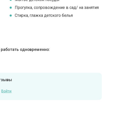
Прогулка, сопровождение в сад/ на занятия
Стирка, глажка детского белья
ы работать одновременно:
отзывы
Войти