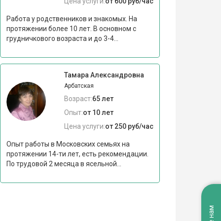
Цена услуги:
от 600 руб/час
Работа у родственников и знакомых. На
протяжении более 10 лет. В основном с
грудничкового возраста и до 3-4...
Тамара Александровна
Арбатская
Возраст:
65 лет
Опыт:
от 10 лет
Цена услуги:
от 250 руб/час
Опыт работы в Московских семьях на
протяжении 14-ти лет, есть рекомендации.
По трудовой 2 месяца в ясельной...