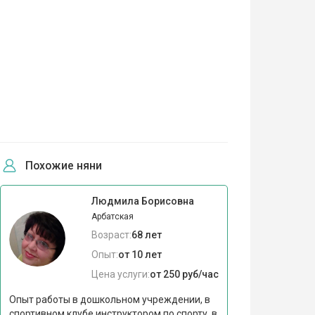
Похожие няни
Людмила Борисовна
Арбатская
Возраст:
68 лет
Опыт:
от 10 лет
Цена услуги:
от 250 руб/час
Опыт работы в дошкольном учреждении, в
спортивном клубе инструктором по спорту, в