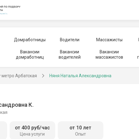
Домработницы
Водители
Массажисты
Вакансии
Вакансии
Вакансии
домработниц
водителей
массажистов
у метро Арбатская
Няня Наталья Александровна
сандровна К.
ская
от 400 руб/час
от 10 лет
Цена услуги
Опыт