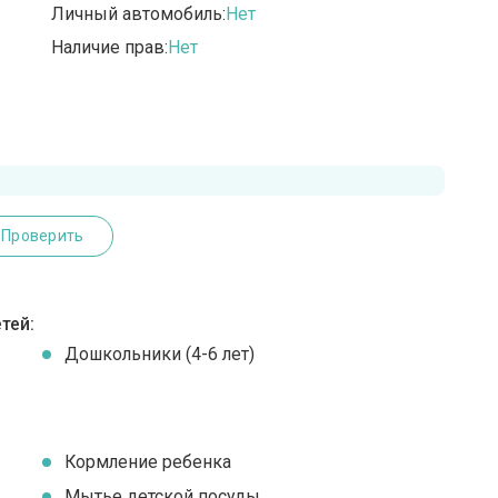
Личный автомобиль:
Нет
Наличие прав:
Нет
Проверить
тей:
Дошкольники (4-6 лет)
Кормление ребенка
Мытье детской посуды