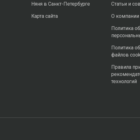
Няня в Санкт-Петербурге
Статьи и со
Карта сайта
О компании
Политика о
персональн
Политика о
файлов cook
Правила пр
рекомендат
технологий