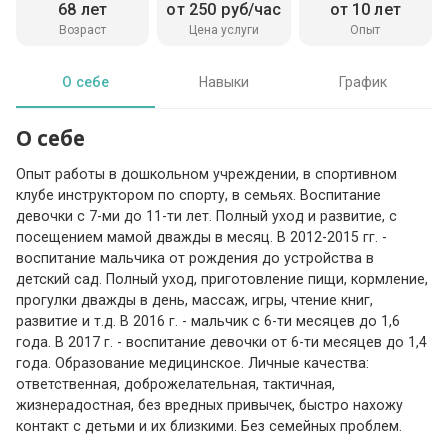
68 лет
от 250 руб/час
от 10 лет
Возраст
Цена услуги
Опыт
О себе
Навыки
График
О себе
Опыт работы в дошкольном учреждении, в спортивном
клубе инструктором по спорту, в семьях. Воспитание
девочки с 7-ми до 11-ти лет. Полный уход и развитие, с
посещением мамой дважды в месяц. В 2012-2015 гг. -
воспитание мальчика от рождения до устройства в
детский сад. Полный уход, приготовление пищи, кормление,
прогулки дважды в день, массаж, игры, чтение книг,
развитие и т.д. В 2016 г. - мальчик с 6-ти месяцев до 1,6
года. В 2017 г. - воспитание девочки от 6-ти месяцев до 1,4
года. Образование медицинское. Личные качества:
ответственная, доброжелательная, тактичная,
жизнерадостная, без вредных привычек, быстро нахожу
контакт с детьми и их близкими. Без семейных проблем.