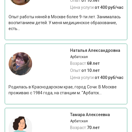
Опыт:
от 10 лет
Цена услуги:
от 400 руб/час
Опыт работы няней в Москве более 9-ти лет. Занималась
воспитанием детей. У меня медицинское образование,
есть...
Наталья Александровна
Арбатская
Возраст:
68 лет
Опыт:
от 10 лет
Цена услуги:
от 400 руб/час
Родилась в Краснодарском крае, город Сочи. В Москве
проживаю с 1984 года, на станции м. "Арбатск...
Тамара Алексеевна
Арбатская
Возраст:
70 лет