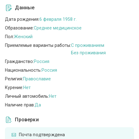
Данные
Дата рождения:
6 февраля 1958 г.
Образование:
Среднее медицинское
Пол:
Женский
Приемлемые варианты работы:
C проживанием
Без проживания
Гражданство:
Россия
Национальность:
Россия
Религия:
Православие
Курение:
Нет
Личный автомобиль:
Нет
Наличие прав:
Да
Проверки
Почта подтверждена