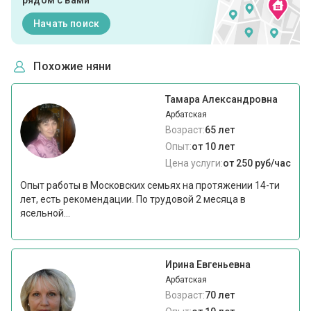
рядом с вами
Начать поиск
Похожие няни
Тамара Александровна
Арбатская
Возраст:
65 лет
Опыт:
от 10 лет
Цена услуги:
от 250 руб/час
Опыт работы в Московских семьях на протяжении 14-ти
лет, есть рекомендации. По трудовой 2 месяца в
ясельной...
Ирина Евгеньевна
Арбатская
Возраст:
70 лет