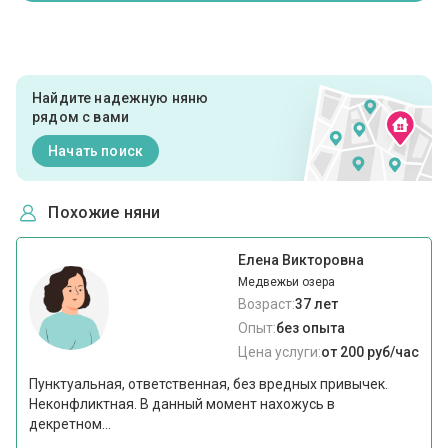
Найдите надежную няню
рядом с вами
Начать поиск
Похожие няни
Елена Викторовна
Медвежьи озера
Возраст:
37 лет
Опыт:
без опыта
Цена услуги:
от 200 руб/час
Пунктуальная, ответственная, без вредных привычек.
Неконфликтная. В данный момент нахожусь в
декретном...