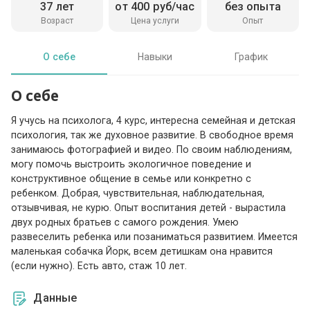
37 лет
от 400 руб/час
без опыта
Возраст
Цена услуги
Опыт
О себе
Навыки
График
О себе
Я учусь на психолога, 4 курс, интересна семейная и детская
психология, так же духовное развитие. В свободное время
занимаюсь фотографией и видео. По своим наблюдениям,
могу помочь выстроить экологичное поведение и
конструктивное общение в семье или конкретно с
ребенком. Добрая, чувствительная, наблюдательная,
отзывчивая, не курю. Опыт воспитания детей - вырастила
двух родных братьев с самого рождения. Умею
развеселить ребенка или позаниматься развитием. Имеется
маленькая собачка Йорк, всем детишкам она нравится
(если нужно). Есть авто, стаж 10 лет.
Данные