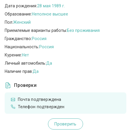
Дата рождения:
28 мая 1989 г.
Образование:
Неполное высшее
Пол:
Женский
Приемлемые варианты работы:
Без проживания
Гражданство:
Россия
Национальность:
Россия
Курение:
Нет
Личный автомобиль:
Да
Наличие прав:
Да
Проверки
Почта подтверждена
Телефон подтвержден
Проверить