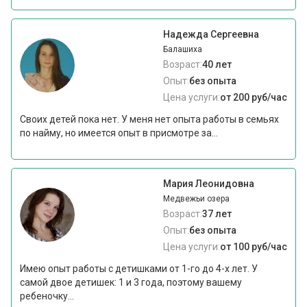
Надежда Сергеевна
Балашиха
Возраст:
40 лет
Опыт:
без опыта
Цена услуги:
от 200 руб/час
Своих детей пока нет. У меня нет опыта работы в семьях
по найму, но имеется опыт в присмотре за...
Мария Леонидовна
Медвежьи озера
Возраст:
37 лет
Опыт:
без опыта
Цена услуги:
от 100 руб/час
Имею опыт работы с детишками от 1-го до 4-х лет. У
самой двое детишек: 1 и 3 года, поэтому вашему
ребеночку...