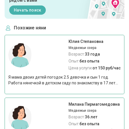
рядом с вами
Начать поиск
Похожие няни
Юлия Степановна
Медвежьи озера
Возраст:
33 года
Опыт:
без опыта
Цена услуги:
от 150 руб/час
Я мама двоих детей погодок 2.5 девочка и сын 1 год.
Работа нянечкой в детском саду по знакомству в 17 лет...
Милана Пирмагомедовна
Медвежьи озера
Возраст:
36 лет
Опыт:
без опыта