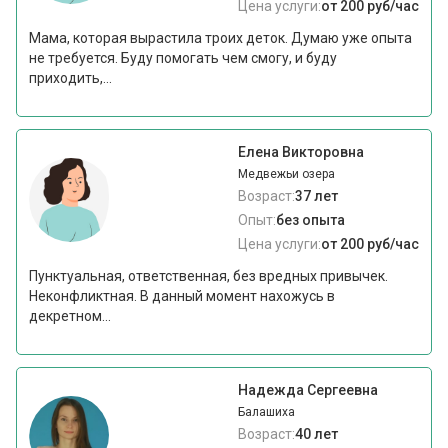
Цена услуги:
от 200 руб/час
Мама, которая вырастила троих деток. Думаю уже опыта
не требуется. Буду помогать чем смогу, и буду
приходить,...
Елена Викторовна
Медвежьи озера
Возраст:
37 лет
Опыт:
без опыта
Цена услуги:
от 200 руб/час
Пунктуальная, ответственная, без вредных привычек.
Неконфликтная. В данный момент нахожусь в
декретном...
Надежда Сергеевна
Балашиха
Возраст:
40 лет