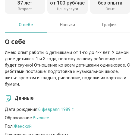
37 лет
от 100 руб/час
без опыта
Возраст
Цена услуги
Опыт
О себе
Навыки
График
О себе
Имею опыт работы с детишками от 1-го до 4-х лет. У самой
двое детишек: 1 и 3 года, поэтому вашему ребеночку не
будет скучно! Отношение ко всем детишками одинаковое. С
ребятами постарше: подготовка к музыкальной школе,
шитье крестом и гладью, рисование, поделки из картона и
бумаги.
Данные
Дата рождения:
6 февраля 1989 г.
Образование:
Высшее
Пол:
Женский
Приемлемые варианты работы: