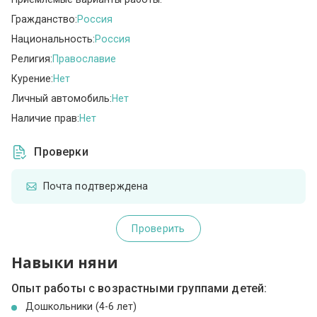
Гражданство:
Россия
Национальность:
Россия
Религия:
Православие
Курение:
Нет
Личный автомобиль:
Нет
Наличие прав:
Нет
Проверки
Почта подтверждена
Проверить
Навыки няни
Опыт работы с возрастными группами детей:
Дошкольники (4-6 лет)