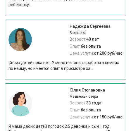
ребеночку...
Надежда Сергеевна
Балашиха
Возраст:
40 лет
Опыт:
без опыта
Цена услуги:
от 200 руб/час
Своих детей пока нет. У меня нет опыта работы в семьях
по найму, но имеется опыт в присмотре за...
Юлия Степановна
Медвежьи озера
Возраст:
33 года
Опыт:
без опыта
Цена услуги:
от 150 руб/час
Я мама двоих детей погодок 2.5 девочка и сын 1 год.