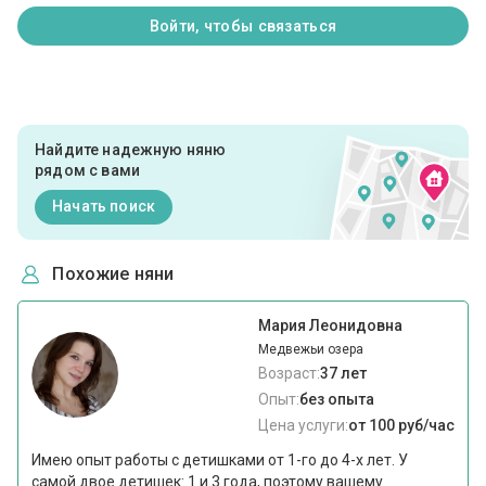
Войти, чтобы связаться
Найдите надежную няню
рядом с вами
Начать поиск
Похожие няни
Мария Леонидовна
Медвежьи озера
Возраст:
37 лет
Опыт:
без опыта
Цена услуги:
от 100 руб/час
Имею опыт работы с детишками от 1-го до 4-х лет. У
самой двое детишек: 1 и 3 года, поэтому вашему