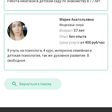
Работа нянечкой в детском саду по знакомству в 17 лет...
Мария Анатольевна
Медвежьи озера
Возраст:
37 лет
Опыт:
без опыта
Цена услуги:
от 400 руб/час
Я учусь на психолога, 4 курс, интересна семейная и
детская психология, так же духовное развитие. В
свободное...
Вернуться к поиску