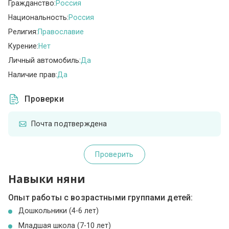
Гражданство:
Россия
Национальность:
Россия
Религия:
Православие
Курение:
Нет
Личный автомобиль:
Да
Наличие прав:
Да
Проверки
Почта подтверждена
Проверить
Навыки няни
Опыт работы с возрастными группами детей:
Дошкольники (4-6 лет)
Младшая школа (7-10 лет)