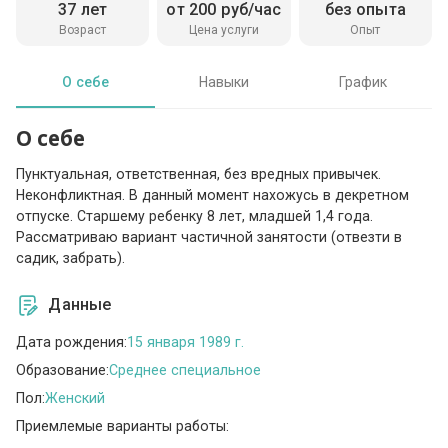
37 лет
от 200 руб/час
без опыта
Возраст
Цена услуги
Опыт
О себе
Навыки
График
О себе
Пунктуальная, ответственная, без вредных привычек.
Неконфликтная. В данный момент нахожусь в декретном
отпуске. Старшему ребенку 8 лет, младшей 1,4 года.
Рассматриваю вариант частичной занятости (отвезти в
садик, забрать).
Данные
Дата рождения:
15 января 1989 г.
Образование:
Среднее специальное
Пол:
Женский
Приемлемые варианты работы: