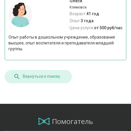
Олеся
Климовск
Возраст:
41 год
Опыт:
3 года
Цена услуги:
от 500 руб/час
Опыт работы в дошкольном учреждение, образование
высшее, опыт воспитателя и преподавателя младшей
группы.
Вернуться к поиску
Помогатель