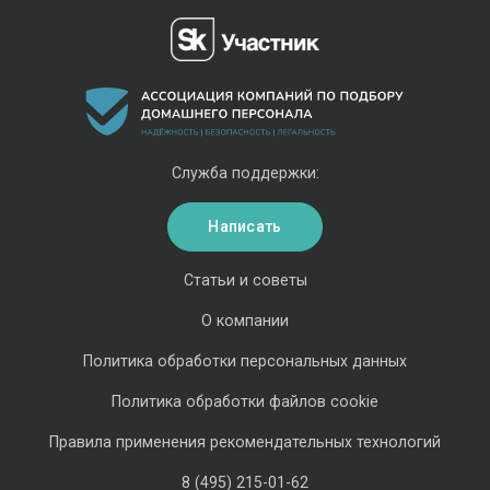
Служба поддержки:
Написать
Статьи и советы
О компании
Политика обработки персональных данных
Политика обработки файлов cookie
Правила применения рекомендательных технологий
8 (495) 215-01-62