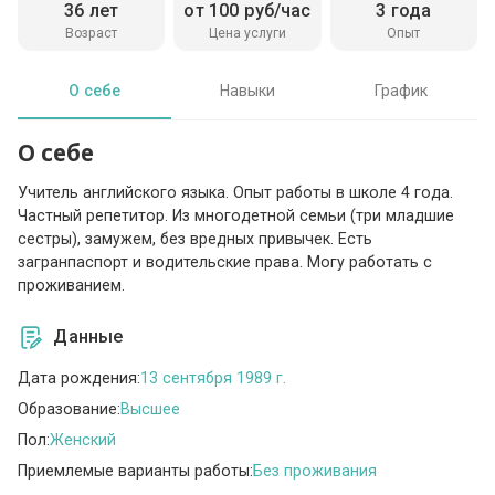
36 лет
от 100 руб/час
3 года
Возраст
Цена услуги
Опыт
О себе
Навыки
График
О себе
Учитель английского языка. Опыт работы в школе 4 года.
Частный репетитор. Из многодетной семьи (три младшие
сестры), замужем, без вредных привычек. Есть
загранпаспорт и водительские права. Могу работать с
проживанием.
Данные
Дата рождения:
13 сентября 1989 г.
Образование:
Высшее
Пол:
Женский
Приемлемые варианты работы:
Без проживания