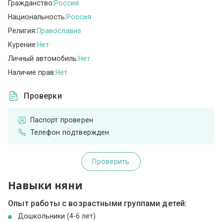
Гражданство:
Россия
Национальность:
Россия
Религия:
Православие
Курение:
Нет
Личный автомобиль:
Нет
Наличие прав:
Нет
Проверки
Паспорт проверен
Телефон подтвержден
Проверить
Навыки няни
Опыт работы с возрастными группами детей:
Дошкольники (4-6 лет)