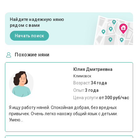
Найдите надежную няню
рядом с вами
Начать поиск
Похожие няни
Юлия Дмитриевна
Климовск
Возраст:
34 года
Опыт:
3 года
Цена услуги:
от 300 руб/час
Я ищу работу няней. Спокойная добрая, без вредных
привычек. Очень легко нахожу общий язык с детьми.
Умею...