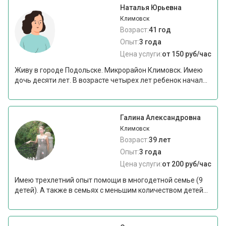
Наталья Юрьевна
Климовск
Возраст:
41 год
Опыт:
3 года
Цена услуги:
от 150 руб/час
Живу в городе Подольске. Микрорайон Климовск. Имею
дочь десяти лет. В возрасте четырех лет ребенок начал...
Галина Александровна
Климовск
Возраст:
39 лет
Опыт:
3 года
Цена услуги:
от 200 руб/час
Имею трехлетний опыт помощи в многодетной семье (9
детей). А также в семьях с меньшим количеством детей...