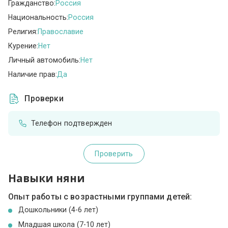
Гражданство:
Россия
Национальность:
Россия
Религия:
Православие
Курение:
Нет
Личный автомобиль:
Нет
Наличие прав:
Да
Проверки
Телефон подтвержден
Проверить
Навыки няни
Опыт работы с возрастными группами детей:
Дошкольники (4-6 лет)
Младшая школа (7-10 лет)