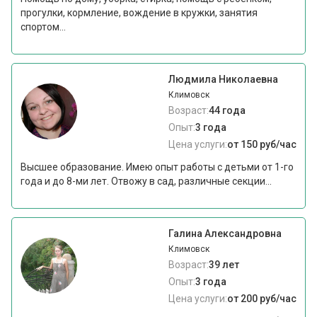
прогулки, кормление, вождение в кружки, занятия
спортом...
Людмила Николаевна
Климовск
Возраст:
44 года
Опыт:
3 года
Цена услуги:
от 150 руб/час
Высшее образование. Имею опыт работы с детьми от 1-го
года и до 8-ми лет. Отвожу в сад, различные секции...
Галина Александровна
Климовск
Возраст:
39 лет
Опыт:
3 года
Цена услуги:
от 200 руб/час