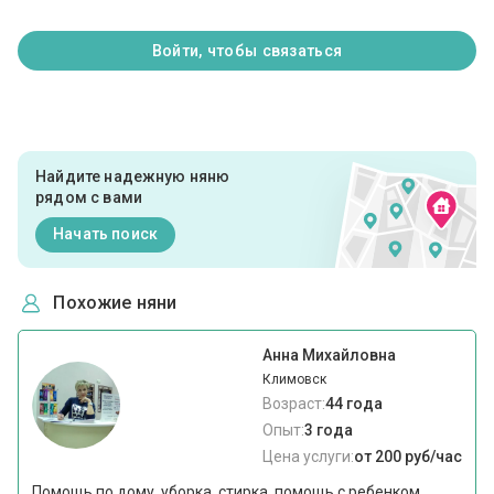
Войти, чтобы связаться
Найдите надежную няню
рядом с вами
Начать поиск
Похожие няни
Анна Михайловна
Климовск
Возраст:
44 года
Опыт:
3 года
Цена услуги:
от 200 руб/час
Помощь по дому, уборка, стирка, помощь с ребенком,