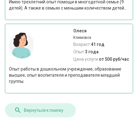
Имею трехлетний опыт помощи в многодетной семье (9
детей). А также в семьях с меньшим количеством детей...
Олеся
Климовск
Возраст:
41 год
Опыт:
3 года
Цена услуги:
от 500 руб/час
Опыт работы в дошкольном учреждение, образование
высшее, опыт воспитателя и преподавателя младшей
группы.
Вернуться к поиску