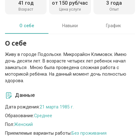
41 год
от 150 руб/час
3 года
Возраст
Цена услуги
Опыт
О себе
Навыки
График
О себе
Живу в городе Подольске. Микрорайон Климовск. Имею
дочь десяти лет. В возрасте четырех лет ребенок начал
заикаться . Мною была проведена сложная работа с
моторикой ребёнка. На данный момент дочь полностью
здорова.
Данные
Дата рождения:
21 марта 1985 г.
Образование:
Среднее
Пол:
Женский
Приемлемые варианты работы:
Без проживания