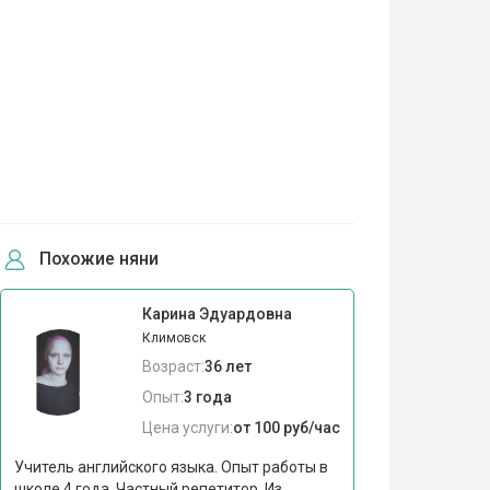
Похожие няни
Карина Эдуардовна
Климовск
Возраст:
36 лет
Опыт:
3 года
Цена услуги:
от 100 руб/час
Учитель английского языка. Опыт работы в
школе 4 года. Частный репетитор. Из