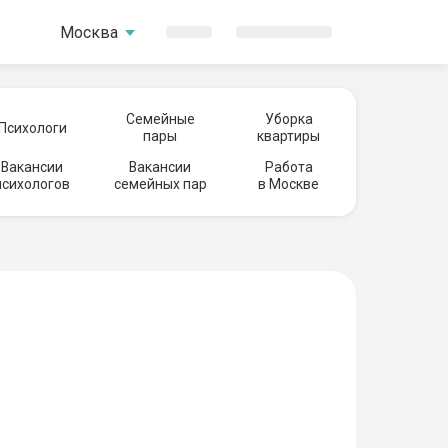
Москва
Семейные
Уборка
Психологи
пары
квартиры
Вакансии
Вакансии
Работа
психологов
семейных пар
в Москве