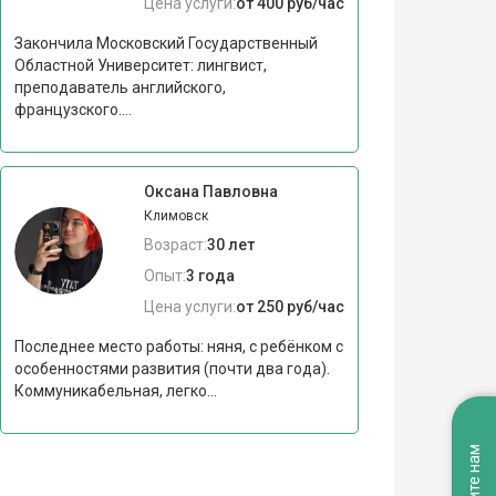
Цена услуги:
от 400 руб/час
Закончила Московский Государственный
Областной Университет: лингвист,
преподаватель английского,
французского....
Оксана Павловна
Климовск
Возраст:
30 лет
Опыт:
3 года
Цена услуги:
от 250 руб/час
Последнее место работы: няня, с ребёнком с
особенностями развития (почти два года).
Коммуникабельная, легко...