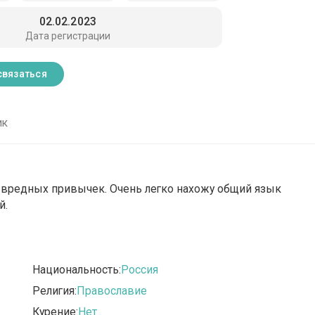
02.02.2023
Дата регистрации
связаться
ик
ез вредных привычек. Очень легко нахожу общий язык
й.
Национальность:
Россия
Религия:
Православие
Курение:
Нет