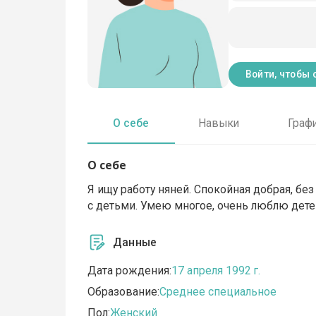
Войти, чтобы 
О себе
Навыки
Граф
О себе
Я ищу работу няней. Спокойная добрая, б
с детьми. Умею многое, очень люблю дете
Данные
Дата рождения:
17 апреля 1992 г.
Образование:
Среднее специальное
Пол:
Женский