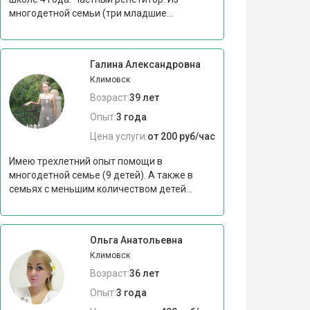
многодетной семьи (три младшие...
Галина Александровна
Климовск
Возраст:
39 лет
Опыт:
3 года
Цена услуги:
от 200 руб/час
Имею трехлетний опыт помощи в
многодетной семье (9 детей). А также в
семьях с меньшим количеством детей...
Ольга Анатольевна
Климовск
Возраст:
36 лет
Опыт:
3 года