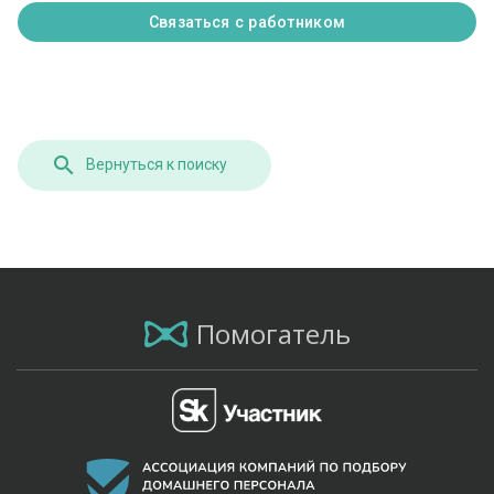
Связаться с работником
Вернуться к поиску
Помогатель