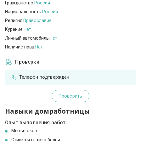
Гражданство:
Россия
Национальность:
Россия
Религия:
Православие
Курение:
Нет
Личный автомобиль:
Нет
Наличие прав:
Нет
Проверки
Телефон подтвержден
Проверить
Навыки домработницы
Опыт выполнения работ:
Мытье окон
Стирка и глажка белья