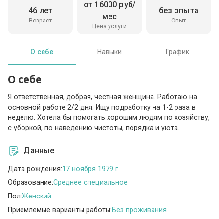
от 16000 руб/
46 лет
без опыта
мес
Возраст
Опыт
Цена услуги
О себе
Навыки
График
О себе
Я ответственная, добрая, честная женщина. Работаю на
основной работе 2/2 дня. Ищу подработку на 1-2 раза в
неделю. Хотела бы помогать хорошим людям по хозяйству,
с уборкой, по наведению чистоты, порядка и уюта.
Данные
Дата рождения:
17 ноября 1979 г.
Образование:
Среднее специальное
Пол:
Женский
Приемлемые варианты работы:
Без проживания