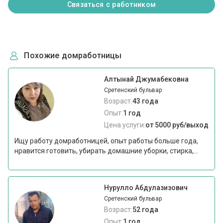
Связаться с работником
Похожие домработницы
Алтынай Джумабековна
Сретенский бульвар
Возраст:
43 года
Опыт:
1 год
Цена услуги:
от 5000 руб/выход
Ищу работу домработницей, опыт работы больше года,
нравится готовить, убирать домашние уборки, стирка,...
Нурулло Абдулазизович
Сретенский бульвар
Возраст:
52 года
Опыт:
1 год