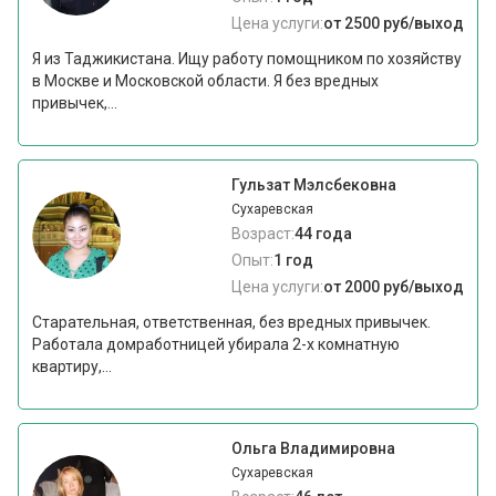
Цена услуги:
от 2500 руб/выход
Я из Таджикистана. Ищу работу помощником по хозяйству
в Москве и Московской области. Я без вредных
привычек,...
Гульзат Мэлсбековна
Сухаревская
Возраст:
44 года
Опыт:
1 год
Цена услуги:
от 2000 руб/выход
Старательная, ответственная, без вредных привычек.
Работала домработницей убирала 2-х комнатную
квартиру,...
Ольга Владимировна
Сухаревская