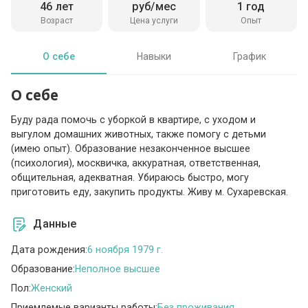
46 лет
руб/мес
1 год
Возраст
Цена услуги
Опыт
О себе
Навыки
График
О себе
Буду рада помочь с уборкой в квартире, с уходом и
выгулом домашних животных, также помогу с детьми
(имею опыт). Образование незаконченное высшее
(психология), москвичка, аккуратная, ответственная,
общительная, адекватная. Убираюсь быстро, могу
приготовить еду, закупить продукты. Живу м. Сухаревская.
Данные
Дата рождения:
6 ноября 1979 г.
Образование:
Неполное высшее
Пол:
Женский
Приемлемые варианты работы:
Без проживания