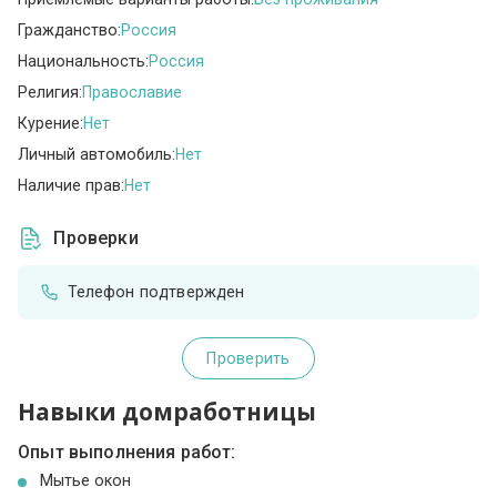
Гражданство:
Россия
Национальность:
Россия
Религия:
Православие
Курение:
Нет
Личный автомобиль:
Нет
Наличие прав:
Нет
Проверки
Телефон подтвержден
Проверить
Навыки домработницы
Опыт выполнения работ:
Мытье окон