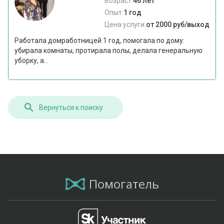
Возраст:
46 лет
Опыт:
1 год
Цена услуги:
от 2000 руб/выход
Работала домработницей 1 год, помогала по дому:
убирала комнаты, протирала полы, делала генеральную
уборку, а...
Вернуться к поиску
Помогатель