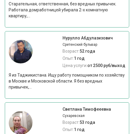
Старательная, ответственная, без вредных привычек.
Работала домработницей убирала 2-х комнатную
квартиру,...
Нурулло Абдулазизович
Сретенский бульвар
Возраст:
52 года
Опыт:
1 год
Цена услуги:
от 2500 руб/выход
Я из Таджикистана. Ищу работу помощником по хозяйству
в Москве и Московской области. Я без вредных
привычек,...
Светлана Тимофееевна
Сухаревская
Возраст:
53 года
Опыт:
1 год