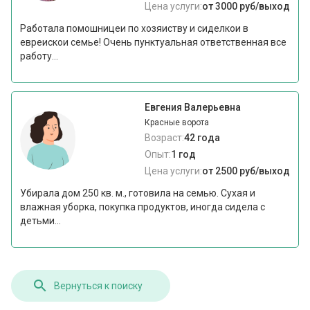
Цена услуги:
от 3000 руб/выход
Работала помошницеи по хозяиству и сиделкои в
евреискои семье! Очень пунктуальная ответственная все
работу...
Евгения Валерьевна
Красные ворота
Возраст:
42 года
Опыт:
1 год
Цена услуги:
от 2500 руб/выход
Убирала дом 250 кв. м., готовила на семью. Сухая и
влажная уборка, покупка продуктов, иногда сидела с
детьми...
Вернуться к поиску