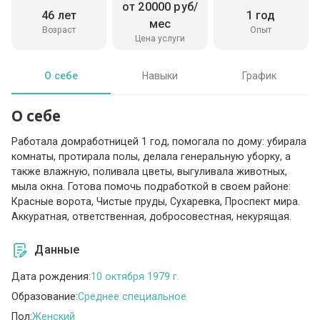
от 20000 руб/
46 лет
1 год
мес
Возраст
Опыт
Цена услуги
О себе
Навыки
График
О себе
Работала домработницей 1 год, помогала по дому: убирала
комнаты, протирала полы, делала генеральную уборку, а
также влажную, поливала цветы, выгуливала животных,
мыла окна. Готова помочь подработкой в своем районе:
Красные ворота, Чистые пруды, Сухаревка, Проспект мира.
Аккуратная, ответственная, добросовестная, некурящая.
Данные
Дата рождения:
10 октября 1979 г.
Образование:
Среднее специальное
Пол:
Женский