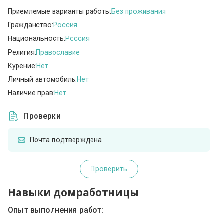
Приемлемые варианты работы:
Без проживания
Гражданство:
Россия
Национальность:
Россия
Религия:
Православие
Курение:
Нет
Личный автомобиль:
Нет
Наличие прав:
Нет
Проверки
Почта подтверждена
Проверить
Навыки домработницы
Опыт выполнения работ: