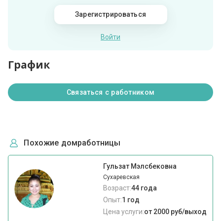
Зарегистрироваться
Войти
График
Связаться с работником
Похожие домработницы
Гульзат Мэлсбековна
Сухаревская
Возраст:
44 года
Опыт:
1 год
Цена услуги:
от 2000 руб/выход