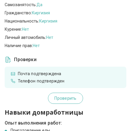
Самозанятость:
Да
Гражданство:
Киргизия
Национальность:
Киргизия
Курение:
Нет
Личный автомобиль:
Нет
Наличие прав:
Нет
Проверки
Почта подтверждена
Телефон подтвержден
Проверить
Навыки домработницы
Опыт выполнения работ:
Приготовление еды