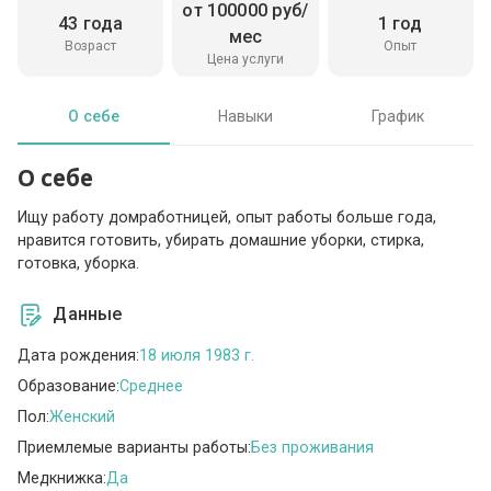
от 100000 руб/
43 года
1 год
мес
Возраст
Опыт
Цена услуги
О себе
Навыки
График
О себе
Ищу работу домработницей, опыт работы больше года,
нравится готовить, убирать домашние уборки, стирка,
готовка, уборка.
Данные
Дата рождения:
18 июля 1983 г.
Образование:
Среднее
Пол:
Женский
Приемлемые варианты работы:
Без проживания
Медкнижка:
Да