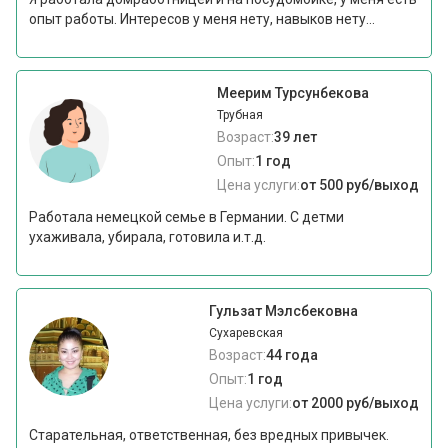
опыт работы. Интересов у меня нету, навыков нету...
Меерим Турсунбекова
Трубная
Возраст:
39 лет
Опыт:
1 год
Цена услуги:
от 500 руб/выход
Работала немецкой семье в Германии. С детми
ухаживала, убирала, готовила и.т.д.
Гульзат Мэлсбековна
Сухаревская
Возраст:
44 года
Опыт:
1 год
Цена услуги:
от 2000 руб/выход
Старательная, ответственная, без вредных привычек.