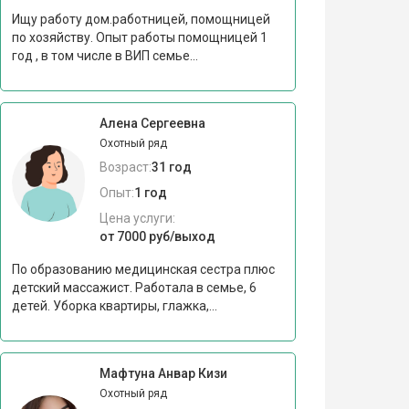
Ищу работу дом.работницей, помощницей
по хозяйству. Опыт работы помощницей 1
год , в том числе в ВИП семье...
Алена Сергеевна
Охотный ряд
Возраст:
31 год
Опыт:
1 год
Цена услуги:
от 7000 руб/выход
По образованию медицинская сестра плюс
детский массажист. Работала в семье, 6
детей. Уборка квартиры, глажка,...
Мафтуна Анвар Кизи
Охотный ряд