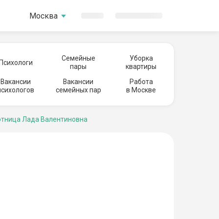
Москва
Семейные
Уборка
Психологи
пары
квартиры
Вакансии
Вакансии
Работа
психологов
семейных пар
в Москве
тница Лада Валентиновна