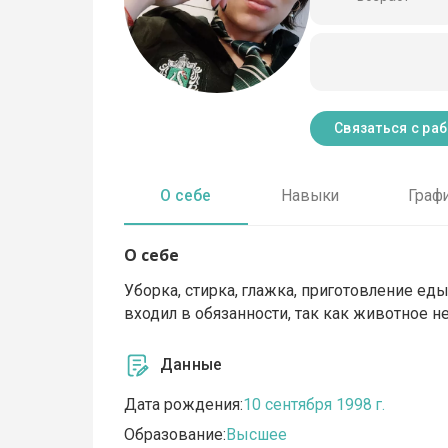
Связаться с ра
О себе
Навыки
Граф
О себе
Уборка, стирка, глажка, приготовление ед
входил в обязанности, так как животное не
Данные
Дата рождения:
10 сентября 1998 г.
Образование:
Высшее