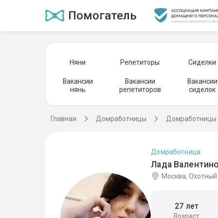
Помогатель
Няни
Репетиторы
Сиделки
Вакансии
Вакансии
Вакансии
нянь
репетиторов
сиделок
Главная
Домработницы
Домработницы 
Домработница
Лада Валентино
Москва, Охотный
27 лет
Возраст