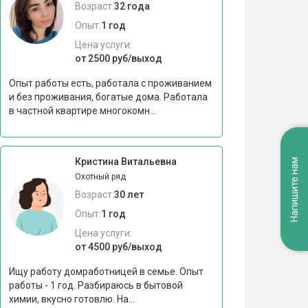
Возраст:
32 года
Опыт:
1 год
Цена услуги:
от 2500 руб/выход
Опыт работы есть, работала с проживанием
и без проживания, богатые дома. Работала
в частной квартире многокомн...
Кристина Витальевна
Напишите нам
Охотный ряд
Возраст:
30 лет
Опыт:
1 год
Цена услуги:
от 4500 руб/выход
Ищу работу домработницей в семье. Опыт
работы - 1 год. Разбираюсь в бытовой
химии, вкусно готовлю. На...