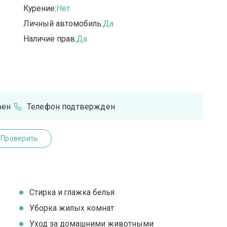
Курение:
Нет
Личный автомобиль:
Да
Наличие прав:
Да
рен
Телефон подтвержден
Проверить
Стирка и глажка белья
Уборка жилых комнат
Уход за домашними животными