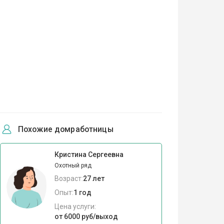
Похожие домработницы
Кристина Сергеевна
Охотный ряд
Возраст:
27 лет
Опыт:
1 год
Цена услуги:
от 6000 руб/выход